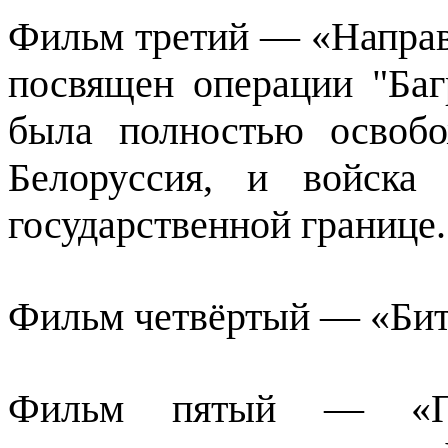
Фильм третий — «Направ
посвящен операции "Багр
была полностью освоб
Белоруссия, и войска
государственной границе.
Фильм четвёртый — «Битв
Фильм пятый — «По