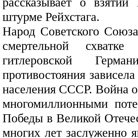
рассказывает о взятии
штурме Рейхстага.
Народ Советского Союза
смертельной схватк
гитлеровской Герм
противостояния зависела 
населения СССР. Война 
многомиллионными поте
Победы в Великой Отече
многих лет заслуженно 