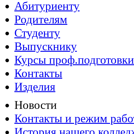
Абитуриенту
Родителям
Студенту
Выпускнику
Курсы проф.подготовки
Контакты
Изделия
Новости
Контакты и режим раб
История нашего коллед