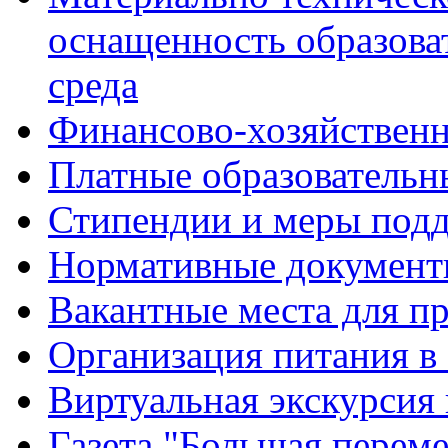
оснащенность образова
среда
Финансово-хозяйственн
Платные образовательн
Стипендии и меры под
Нормативные документ
Вакантные места для п
Организация питания в
Виртуальная экскурсия
Газета "Большая перем