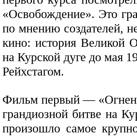
«Освобождение». Это гра
по мнению создателей, н
кино: история Великой 
на Курской дуге до мая 1
Рейхстагом.
Фильм первый — «Огненн
грандиозной битве на Кур
произошло самое крупн