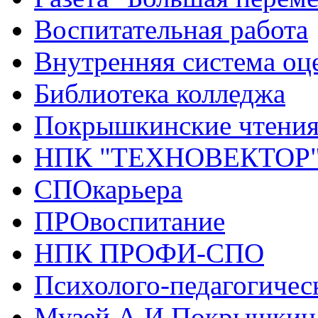
Воспитательная работа
Внутренняя система оце
Библиотека колледжа
Покрышкинские чтени
НПК "ТЕХНОВЕКТОР
СПОкарьера
ПРОвоспитание
НПК ПРОФИ-СПО
Психолого-педагогичес
Музей А.И.Покрышкин