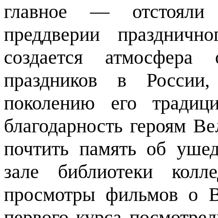
главное — отстояли 
преддверии праздничн
создается атмосфера
праздников в России,
поколению его традиц
благодарность героям В
почтить память об уше
зале библиотеки колл
просмотры фильмов о 
первого курса посмотре