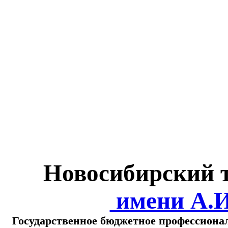
Министерство обра
о
Новосибирский 
имени А.
Государственное бюджетное профессиона