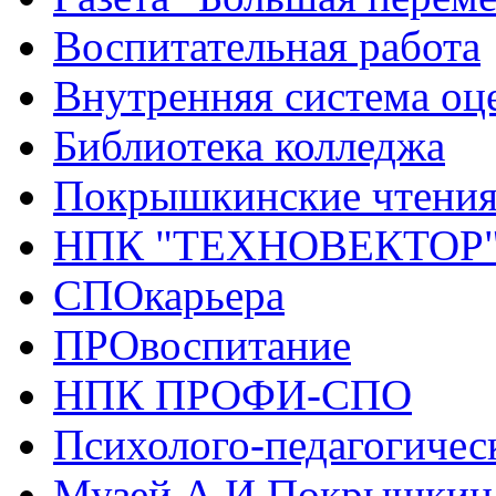
Воспитательная работа
Внутренняя система оце
Библиотека колледжа
Покрышкинские чтени
НПК "ТЕХНОВЕКТОР
СПОкарьера
ПРОвоспитание
НПК ПРОФИ-СПО
Психолого-педагогичес
Музей А.И.Покрышкин