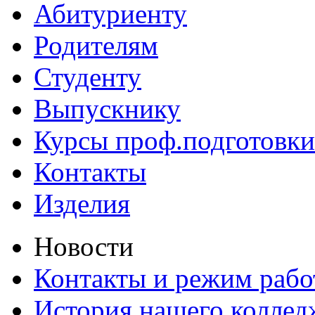
Абитуриенту
Родителям
Студенту
Выпускнику
Курсы проф.подготовки
Контакты
Изделия
Новости
Контакты и режим раб
История нашего коллед