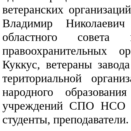
ветеранских организаций
Владимир Николаевич 
областного совета 
правоохранительных о
Куккус, ветераны завод
териториальной органи
народного образовани
учреждений СПО НСО П
студенты, преподаватели.