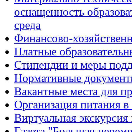
оснащенность образова
среда
Финансово-хозяйственн
Платные образовательн
Стипендии и меры под
Нормативные документ
Вакантные места для п
Организация питания в
Виртуальная экскурсия
Газета "Большая перем