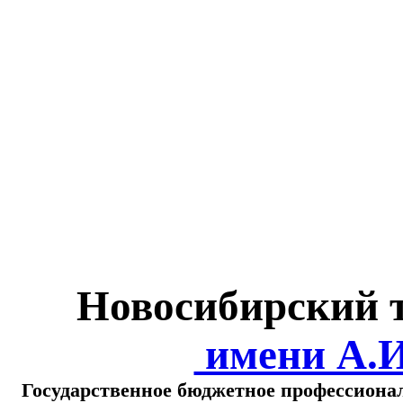
Министерство обра
о
Новосибирский 
имени А.
Государственное бюджетное профессиона