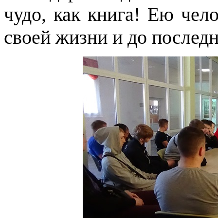
чудо, как книга! Ею чело
своей жизни и до после