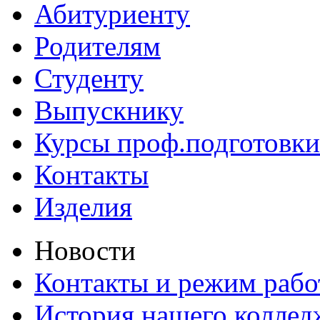
Абитуриенту
Родителям
Студенту
Выпускнику
Курсы проф.подготовки
Контакты
Изделия
Новости
Контакты и режим раб
История нашего коллед