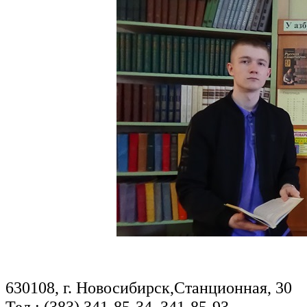
630108, г. Новосибирск,Станционная, 30
Тел.: (383) 341-85-34, 341-85-93