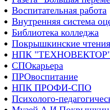
Воспитательная работа
Внутренняя система оце
Библиотека колледжа
Покрышкинские чтени
НПК "ТЕХНОВЕКТОР
СПОкарьера
ПРОвоспитание
НПК ПРОФИ-СПО
Психолого-педагогичес
Музей А.И.Покрышкин