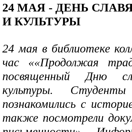
24 МАЯ - ДЕНЬ СЛ
И КУЛЬТУРЫ
24 мая в библиотеке к
час ««Продолжая трад
посвященный Дню сл
культуры. Студент
познакомились с историе
также посмотрели док
письменности». Инфор