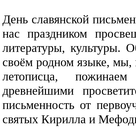
День славянской письмен
нас праздником просвещ
литературы, культуры. 
своём родном языке, мы,
летописца, пожинае
древнейшими просвети
письменность от первоу
святых Кирилла и Мефод