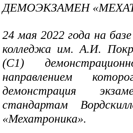
ДЕМОЭКЗАМЕН «МЕХАТ
24 мая 2022 года на баз
колледжа им. А.И. Пок
(С1) демонстрацион
направлением кото
демонстрация экза
стандартам Вордскил
«Мехатроника».