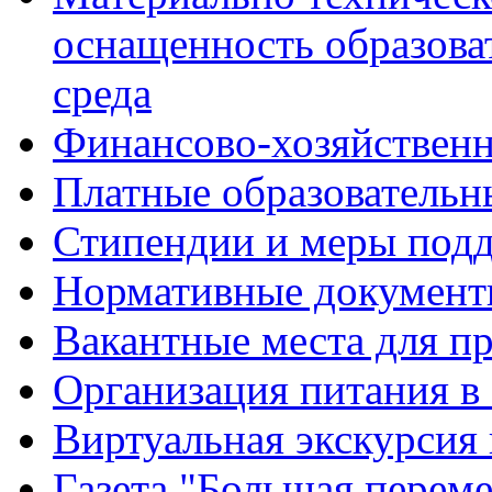
оснащенность образова
среда
Финансово-хозяйственн
Платные образовательн
Стипендии и меры под
Нормативные документ
Вакантные места для п
Организация питания в
Виртуальная экскурсия
Газета "Большая перем