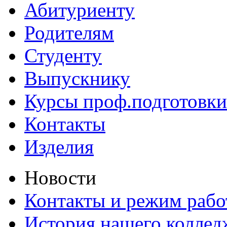
Абитуриенту
Родителям
Студенту
Выпускнику
Курсы проф.подготовки
Контакты
Изделия
Новости
Контакты и режим раб
История нашего коллед