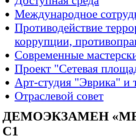
Доступная среда
Международное сотруд
Противодействие террор
коррупции, противопра
Современные мастерск
Проект "Сетевая площа
Арт-студия "Эврика" и 
Отраслевой совет
ДЕМОЭКЗАМЕН «МЕ
С1