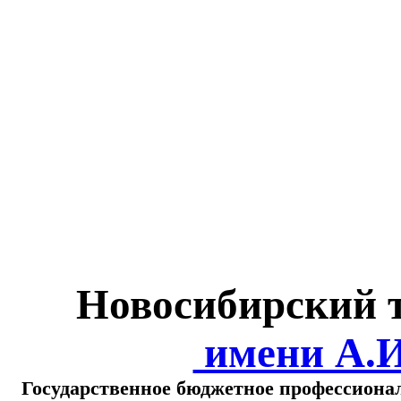
Министерство обра
о
Новосибирский 
имени А.
Государственное бюджетное профессиона