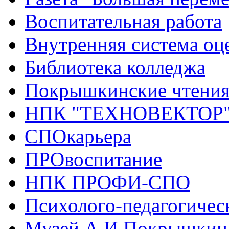
Воспитательная работа
Внутренняя система оце
Библиотека колледжа
Покрышкинские чтени
НПК "ТЕХНОВЕКТОР
СПОкарьера
ПРОвоспитание
НПК ПРОФИ-СПО
Психолого-педагогичес
Музей А.И.Покрышкин