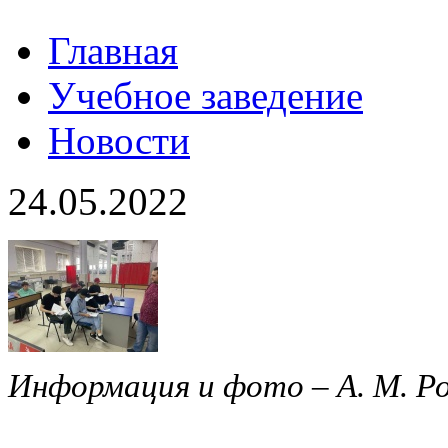
Главная
Учебное заведение
Новости
24.05.2022
Информация и фото – А. М. Р