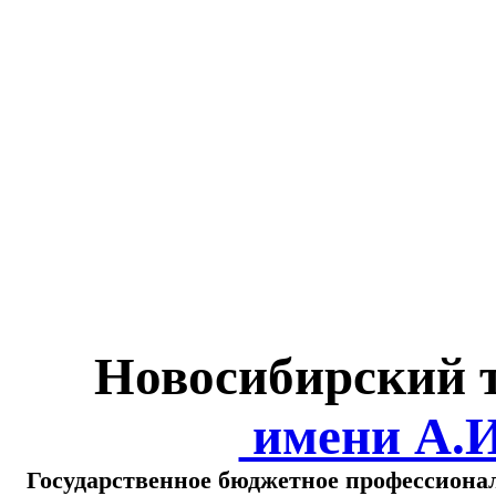
Министерство обра
о
Новосибирский 
имени А.
Государственное бюджетное профессиона