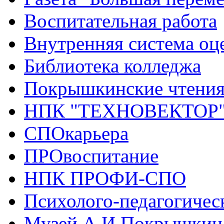
Воспитательная работа
Внутренняя система оце
Библиотека колледжа
Покрышкинские чтени
НПК "ТЕХНОВЕКТОР
СПОкарьера
ПРОвоспитание
НПК ПРОФИ-СПО
Психолого-педагогичес
Музей А.И.Покрышкин