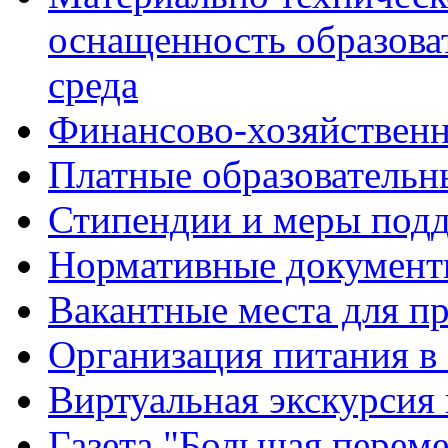
оснащенность образова
среда
Финансово-хозяйственн
Платные образовательн
Стипендии и меры под
Нормативные документ
Вакантные места для п
Организация питания в
Виртуальная экскурсия
Газета "Большая перем