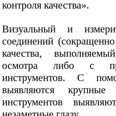
контроля качества».
Визуальный и измери
соединений (сокращенн
качества, выполняем
осмотра либо с при
инструментов. С пом
выявляются крупны
инструментов выявляю
незаметные глазу.