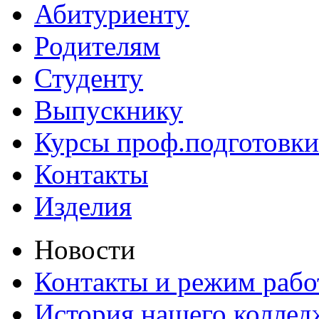
Абитуриенту
Родителям
Студенту
Выпускнику
Курсы проф.подготовки
Контакты
Изделия
Новости
Контакты и режим раб
История нашего коллед