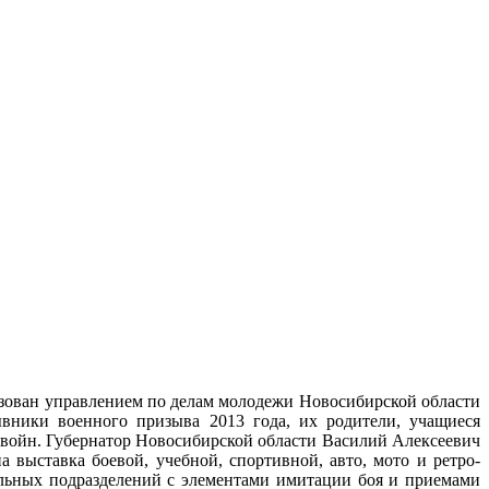
изован управлением по делам молодежи Новосибирской области
вники военного призыва 2013 года, их родители, учащиеся
войн. Губернатор Новосибирской области Василий Алексеевич
выставка боевой, учебной, спортивной, авто, мото и ретро-
альных подразделений с элементами имитации боя и приемами