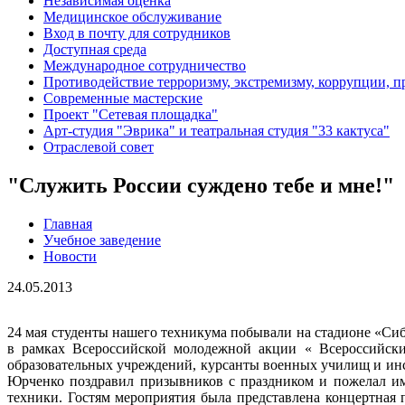
Независимая оценка
Медицинское обслуживание
Вход в почту для сотрудников
Доступная среда
Международное сотрудничество
Противодействие терроризму, экстремизму, коррупции, 
Современные мастерские
Проект "Сетевая площадка"
Арт-студия "Эврика" и театральная студия "33 кактуса"
Отраслевой совет
"Служить России суждено тебе и мне!"
Главная
Учебное заведение
Новости
24.05.2013
24 мая студенты нашего техникума побывали на стадионе «Си
в рамках Всероссийской молодежной акции « Всероссийски
образовательных учреждений, курсанты военных училищ и ин
Юрченко поздравил призывников с праздником и пожелал им 
техники. Гостям мероприятия была представлена концертная