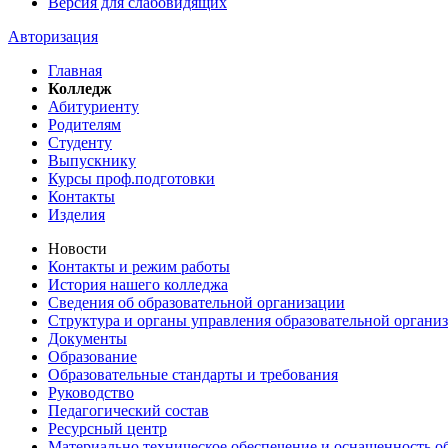
Версия для слабовидящих
Авторизация
Главная
Колледж
Абитуриенту
Родителям
Студенту
Выпускнику
Курсы проф.подготовки
Контакты
Изделия
Новости
Контакты и режим работы
История нашего колледжа
Сведения об образовательной организации
Структура и органы управления образовательной органи
Документы
Образование
Образовательные стандарты и требования
Руководство
Педагогический состав
Ресурсный центр
Материально техническое обеспечение и оснащенность об