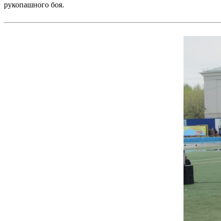
рукопашного боя.