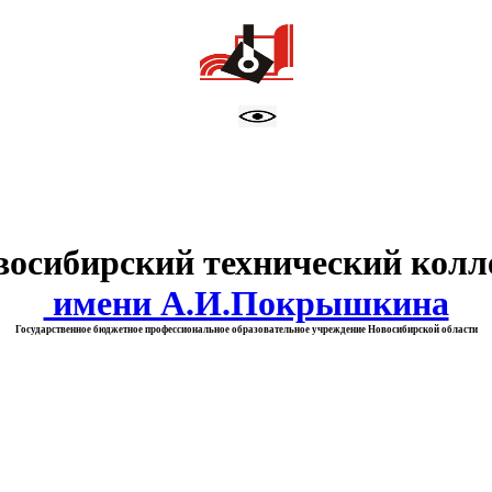
тво образования Новосибирск
восибирский технический колл
имени А.И.Покрышкина
Государственное бюджетное профессиональное образовательное учреждение Новосибирской области