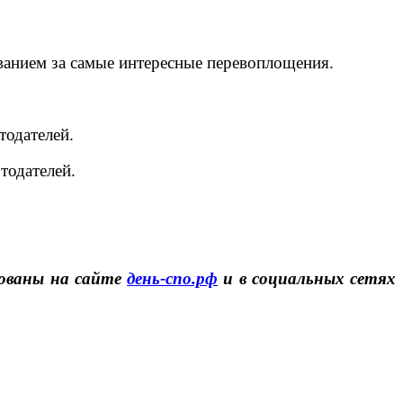
ванием за самые интересные перевоплощения.
тодателей.
тодателей.
кованы на сайте
день-спо.рф
и в социальных сетях