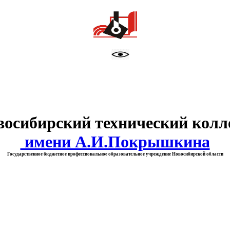
тво образования Новосибирск
восибирский технический колл
имени А.И.Покрышкина
Государственное бюджетное профессиональное образовательное учреждение Новосибирской области