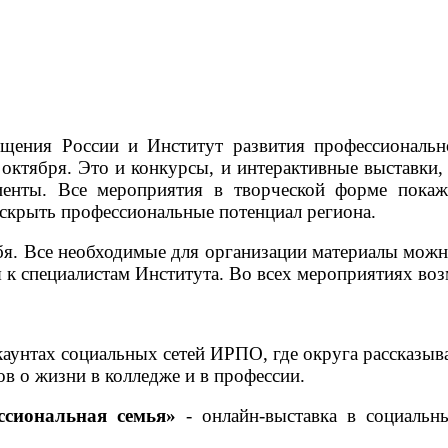
ния России и Институт развития профессионально
 октября. Это и конкурсы, и интерактивные выставки,
риенты. Все мероприятия в творческой форме пок
скрыть профессиональные потенциал региона.
я. Все необходимые для организации материалы можн
я к специалистам Института. Во всех мероприятиях во
аунтах социальных сетей ИРПО, где округа рассказыв
в о жизни в колледже и в профессии.
ссиональная семья»
- онлайн-выставка в социальны