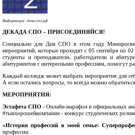
Информация - день-спо.рф
ДЕКАДА СПО – ПРИСОЕДИНЯЙСЯ!
Специально для Дня СПО в этом году Минпросвеще
мероприятий, которые проходят с 05 сентября по 02
студенты и преподаватели, работодатели и абиту
абитуриентов с интересными профессиям, помогут ра
Каждый колледж может выбрать мероприятия для себ
А если остались вопросы, то всегда можно обратитьс
МЕРОПРИЯТИЯ:
Эстафета СПО
- Онлайн-марафон в официальных акк
#тывхорошейкомпании - конкурс студенческих ролико
«История профессий в моей семье:
Суперпрофе
профессии.