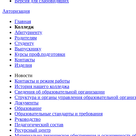
Версия для слабовидящих
Авторизация
Главная
Колледж
Абитуриенту
Родителям
Студенту
Выпускнику
Курсы проф.подготовки
Контакты
Изделия
Новости
Контакты и режим работы
История нашего колледжа
Сведения об образовательной организации
Структура и органы управления образовательной органи
Документы
Образование
Образовательные стандарты и требования
Руководство
Педагогический состав
Ресурсный центр
Материально техническое обеспечение и оснащенность об