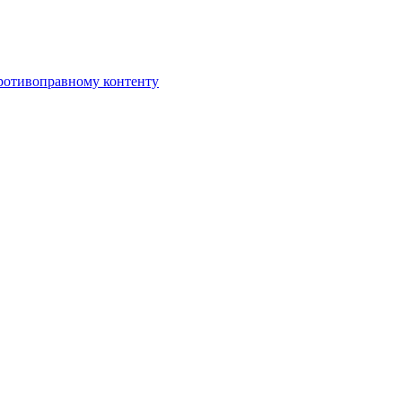
противоправному контенту