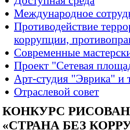
Доступная среда
Международное сотруд
Противодействие террор
коррупции, противопра
Современные мастерск
Проект "Сетевая площа
Арт-студия "Эврика" и 
Отраслевой совет
КОНКУРС РИСОВА
«СТРАНА БЕЗ КОРР