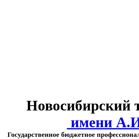
Министерство обра
о
Новосибирский 
имени А.
Государственное бюджетное профессиона