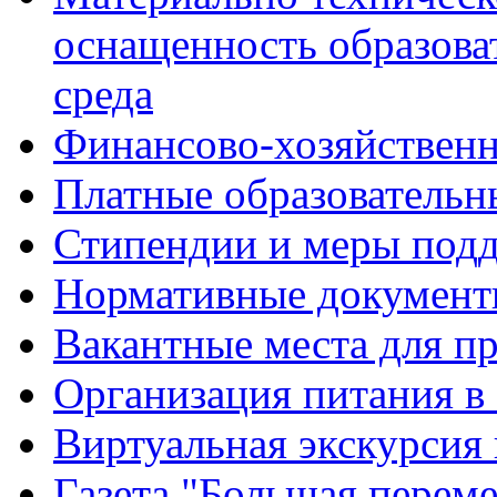
оснащенность образова
среда
Финансово-хозяйственн
Платные образовательн
Стипендии и меры под
Нормативные документ
Вакантные места для п
Организация питания в
Виртуальная экскурсия
Газета "Большая перем