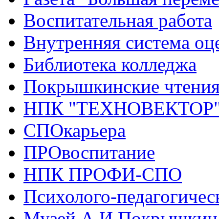
Воспитательная работа
Внутренняя система оце
Библиотека колледжа
Покрышкинские чтени
НПК "ТЕХНОВЕКТОР
СПОкарьера
ПРОвоспитание
НПК ПРОФИ-СПО
Психолого-педагогичес
Музей А.И.Покрышкин