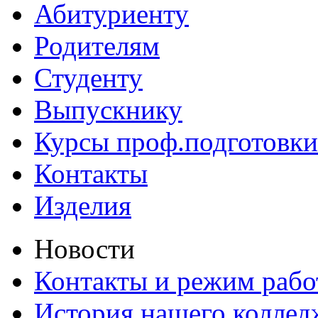
Абитуриенту
Родителям
Студенту
Выпускнику
Курсы проф.подготовки
Контакты
Изделия
Новости
Контакты и режим раб
История нашего коллед