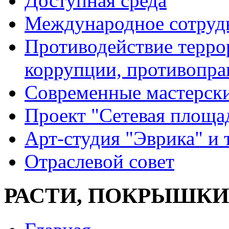
Доступная среда
Международное сотруд
Противодействие террор
коррупции, противопра
Современные мастерск
Проект "Сетевая площа
Арт-студия "Эврика" и 
Отраслевой совет
РАСТИ, ПОКРЫШК