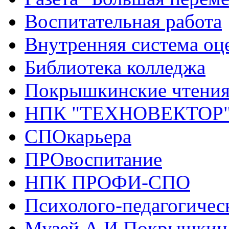
Воспитательная работа
Внутренняя система оце
Библиотека колледжа
Покрышкинские чтени
НПК "ТЕХНОВЕКТОР
СПОкарьера
ПРОвоспитание
НПК ПРОФИ-СПО
Психолого-педагогичес
Музей А.И.Покрышкин