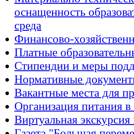
оснащенность образова
среда
Финансово-хозяйственн
Платные образовательн
Стипендии и меры под
Нормативные документ
Вакантные места для п
Организация питания в
Виртуальная экскурсия
Газета "Большая перем