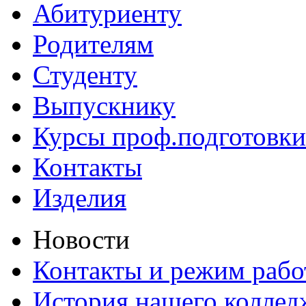
Абитуриенту
Родителям
Студенту
Выпускнику
Курсы проф.подготовки
Контакты
Изделия
Новости
Контакты и режим раб
История нашего коллед