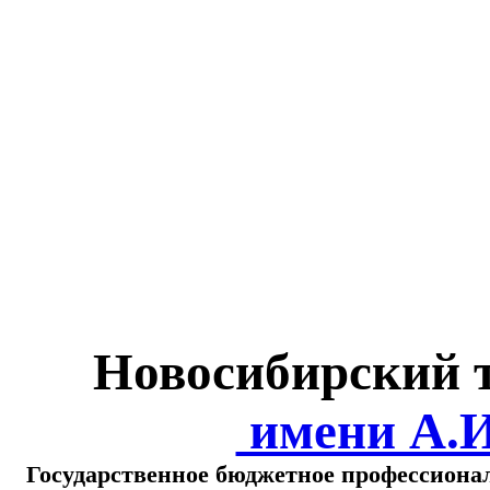
Министерство обра
о
Новосибирский 
имени А.
Государственное бюджетное профессиона