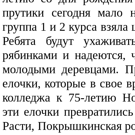
прутики сегодня мало 
группа 1 и 2 курса взяла
Ребята будут ухажива
рябинками и надеются, ч
молодыми деревцами. П
елочки, которые в свое 
колледжа к 75-летию Но
эти елочки превратились
Расти, Покрышкинская ро