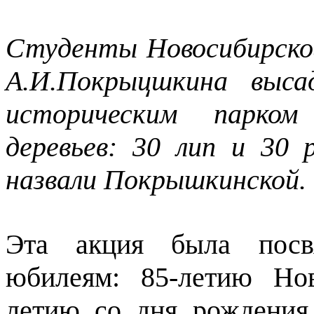
Студенты Новосибирског
А.И.Покрыцшкина выса
историческим парко
деревьев: 30 лип и 30
назвали Покрышкинской.
Эта акция была посв
юбилеям: 85-летию Но
летию со дня рождения