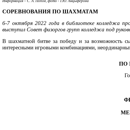
Информация – С. А. Попов, фото - Т.Ю. Анцыферова
СОРЕВНОВАНИЯ ПО ШАХМАТАМ
6-7 октября 2022 года в библиотеке колледжа пр
выступил Совет физоргов групп колледжа под руков
В шахматной битве за победу и за возможность сыг
интересными игровыми комбинациями, неординарным 
ПО 
Го
Ф
МЕ