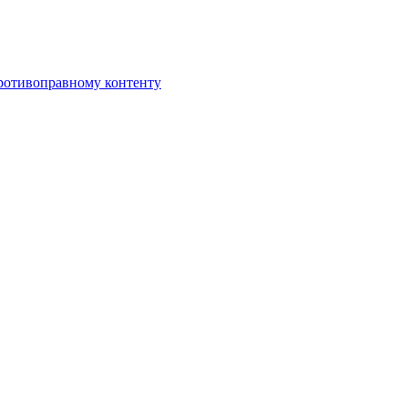
противоправному контенту