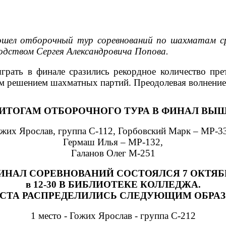
ошел отборочный тур соревнований по шахматам с
одством Сергея Александровича Попова.
рать в финале сразились рекордное количество пре
решением шахматных партий. Преодолевая волнение, 
ИТОГАМ ОТБОРОЧНОГО ТУРА В ФИНАЛ ВЫ
жих Ярослав, группа С-112, Горбовский Марк – МР-3
Гермаш Илья – МР-132,
Галанов Олег М-251
ИНАЛ СОРЕВНОВАНИЙ СОСТОЯЛСЯ 7 ОКТЯБ
в 12-30 В БИБЛИОТЕКЕ КОЛЛЕДЖА.
СТА РАСПРЕДЕЛИЛИСЬ СЛЕДУЮЩИМ ОБРА
1 место - Гожих Ярослав - группа С-212