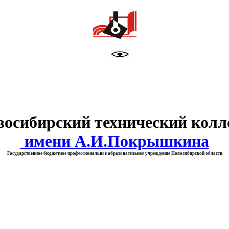
тво образования Новосибирск
восибирский технический колл
имени А.И.Покрышкина
Государственное бюджетное профессиональное образовательное учреждение Новосибирской области