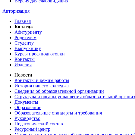
Версия для слабовидящих
Авторизация
Главная
Колледж
Абитуриенту
Родителям
Студенту
Выпускнику
Курсы проф.подготовки
Контакты
Изделия
Новости
Контакты и режим работы
История нашего колледжа
Сведения об образовательной организации
Структура и органы управления образовательной органи
Документы
Образование
Образовательные стандарты и требования
Руководство
Педагогический состав
Ресурсный центр
Материально техническое обеспечение и оснащенность об