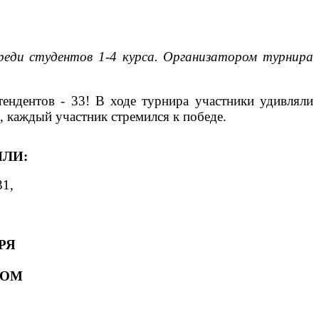
реди студентов 1-4 курса. Организатором турнира
тендентов - 33! В ходе турнира участники удивляли
каждый участник стремился к победе.
ШЛИ:
31,
РЯ
ЗОМ