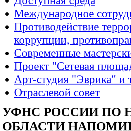
Доступная среда
Международное сотруд
Противодействие террор
коррупции, противопра
Современные мастерск
Проект "Сетевая площа
Арт-студия "Эврика" и 
Отраслевой совет
УФНС РОССИИ ПО
ОБЛАСТИ НАПОМИН