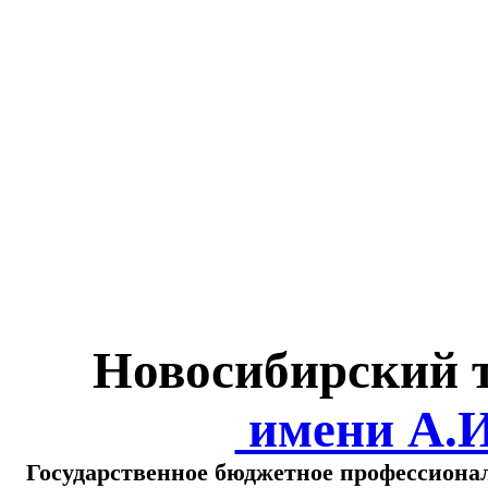
Министерство обра
о
Новосибирский 
имени А.
Государственное бюджетное профессиона