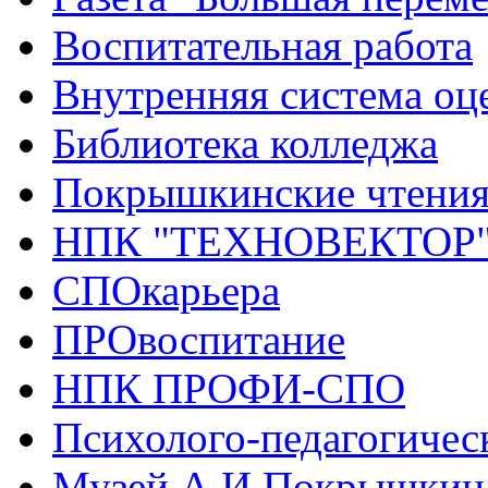
Воспитательная работа
Внутренняя система оце
Библиотека колледжа
Покрышкинские чтени
НПК "ТЕХНОВЕКТОР
СПОкарьера
ПРОвоспитание
НПК ПРОФИ-СПО
Психолого-педагогичес
Музей А.И.Покрышкин