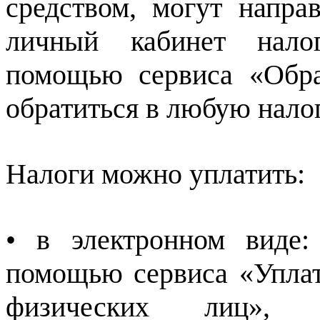
средством, могут напра
личный кабинет нало
помощью сервиса «Обр
обратиться в любую нало
Налоги можно уплатить:
• в электронном виде
помощью сервиса «Уплат
физических лиц»,