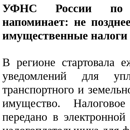
УФНС России по Н
напоминает: не поздне
имущественные налоги
В регионе стартовала е
уведомлений для уп
транспортного и земельно
имущество. Налогово
передано в электронной