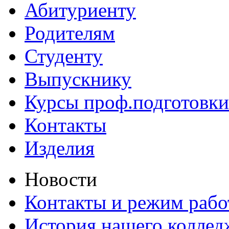
Абитуриенту
Родителям
Студенту
Выпускнику
Курсы проф.подготовки
Контакты
Изделия
Новости
Контакты и режим раб
История нашего коллед