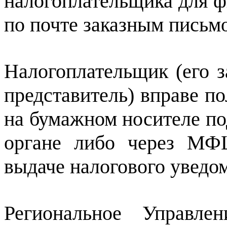
налогоплательщика для ф
по почте заказным письм
Налогоплательщик (его 
представитель) вправе п
на бумажном носителе по
органе либо через МФ
выдаче налогового уведо
Региональное Управл