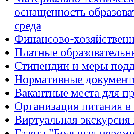
оснащенность образова
среда
Финансово-хозяйственн
Платные образовательн
Стипендии и меры под
Нормативные документ
Вакантные места для п
Организация питания в
Виртуальная экскурсия
Газета "Большая перем