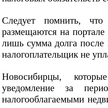
Следует помнить, что
размещаются на портале 
лишь сумма долга после 1
налогоплательщик не упла
Новосибирцы, которы
уведомление за пери
налогооблагаемыми нед