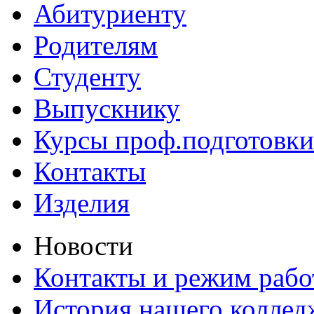
Абитуриенту
Родителям
Студенту
Выпускнику
Курсы проф.подготовки
Контакты
Изделия
Новости
Контакты и режим раб
История нашего коллед