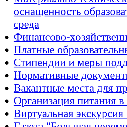
оснащенность образова
среда
Финансово-хозяйственн
Платные образовательн
Стипендии и меры под
Нормативные документ
Вакантные места для п
Организация питания в
Виртуальная экскурсия
Газета "Большая перем