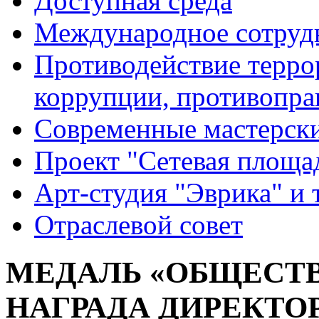
Доступная среда
Международное сотруд
Противодействие террор
коррупции, противопра
Современные мастерск
Проект "Сетевая площа
Арт-студия "Эврика" и 
Отраслевой совет
МЕДАЛЬ «ОБЩЕСТВ
НАГРАДА ДИРЕКТО