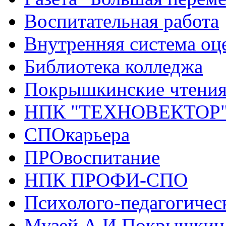
Воспитательная работа
Внутренняя система оце
Библиотека колледжа
Покрышкинские чтени
НПК "ТЕХНОВЕКТОР
СПОкарьера
ПРОвоспитание
НПК ПРОФИ-СПО
Психолого-педагогичес
Музей А.И.Покрышкин