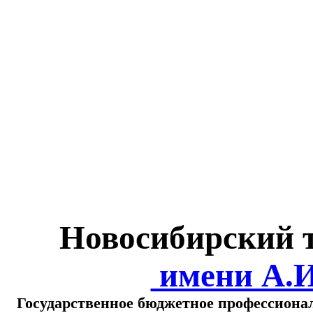
Министерство обра
о
Новосибирский 
имени А.
Государственное бюджетное профессиона