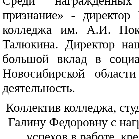
Среди награжденных
признание» - директор 
колледжа им. А.И. По
Талюкина. Директор на
большой вклад в социа
Новосибирской област
деятельность.
Коллектив колледжа, сту
Галину Федоровну с наг
успехов в работе, кр