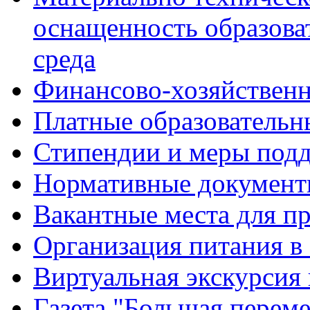
оснащенность образова
среда
Финансово-хозяйственн
Платные образовательн
Стипендии и меры под
Нормативные документ
Вакантные места для п
Организация питания в
Виртуальная экскурсия
Газета "Большая перем