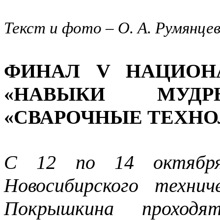
Текст и фото – О. А. Румянце
ФИНАЛ V НАЦИОН
«НАВЫКИ МУДР
«СВАРОЧНЫЕ ТЕХНО
С 12 по 14 октября
Новосибирского техни
Покрышкина проход