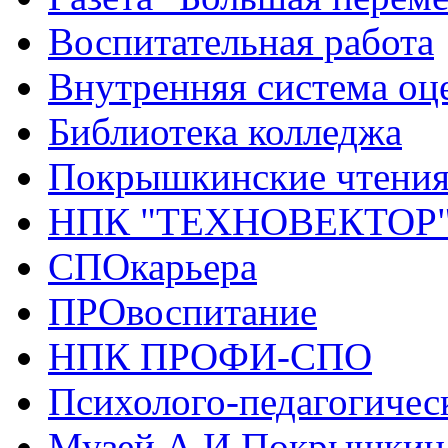
Воспитательная работа
Внутренняя система оце
Библиотека колледжа
Покрышкинские чтени
НПК "ТЕХНОВЕКТОР
СПОкарьера
ПРОвоспитание
НПК ПРОФИ-СПО
Психолого-педагогичес
Музей А.И.Покрышкин