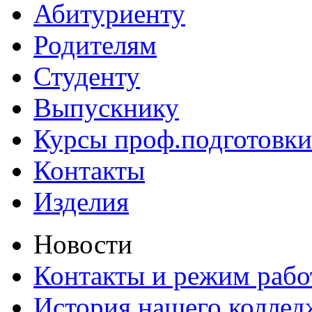
Абитуриенту
Родителям
Студенту
Выпускнику
Курсы проф.подготовки
Контакты
Изделия
Новости
Контакты и режим раб
История нашего коллед