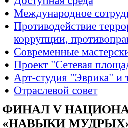
Доступная среда
Международное сотруд
Противодействие террор
коррупции, противопра
Современные мастерск
Проект "Сетевая площа
Арт-студия "Эврика" и 
Отраслевой совет
ФИНАЛ V НАЦИОН
«НАВЫКИ МУДРЫХ