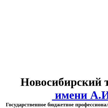
Министерство обра
о
Новосибирский 
имени А.
Государственное бюджетное профессиона