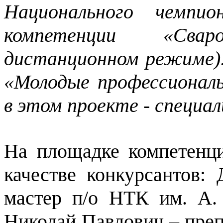
Национального чемпи
компетенции «Сва
дистанционном режиме).
«Молодые профессионалы
в этом проекте - специа
На площадке компетенц
качестве конкурсантов:
мастер п/о НТК им. А
Николай Павлович – пре