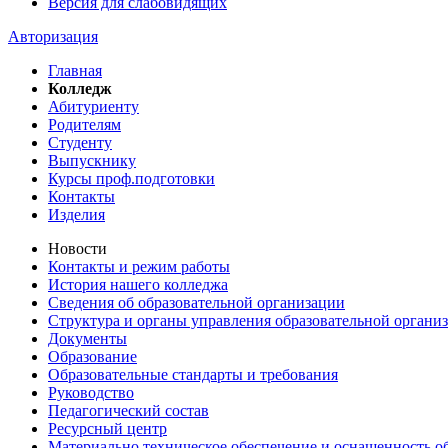
Версия для слабовидящих
Авторизация
Главная
Колледж
Абитуриенту
Родителям
Студенту
Выпускнику
Курсы проф.подготовки
Контакты
Изделия
Новости
Контакты и режим работы
История нашего колледжа
Сведения об образовательной организации
Структура и органы управления образовательной органи
Документы
Образование
Образовательные стандарты и требования
Руководство
Педагогический состав
Ресурсный центр
Материально техническое обеспечение и оснащенность об