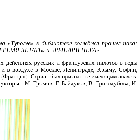
ва «Туполев» в библиотеке колледжа прошел показ
ы «ВРЕМЯ ЛЕТАТЬ» и «РЫЦАРИ НЕБА».
вых действиях русских и французских пилотов в годы
 и в воздухе в Москве, Ленинграде, Крыму, Софии,
н (Франция). Сериал был признан не имеющим аналога
укторы - М. Громов, Г. Байдуков, В. Гризодубова, И.