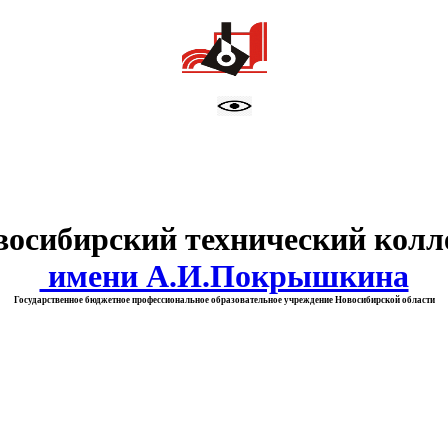
тво образования Новосибирск
восибирский технический колл
имени А.И.Покрышкина
Государственное бюджетное профессиональное образовательное учреждение Новосибирской области