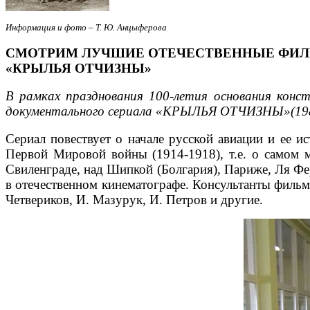
Информация и фото – Т. Ю. Анцыферова
СМОТРИМ ЛУЧШИЕ ОТЕЧЕСТВЕННЫЕ ФИЛ
«КРЫЛЬЯ ОТЧИЗНЫ»
В рамках празднования 100-летия основания конс
документального сериала «КРЫЛЬЯ ОТЧИЗНЫ»(19
Сериал повествует о начале русской авиации и ее и
Первой Мировой войны (1914-1918), т.е. о самом 
Свиленграде, над Шипкой (Болгария), Париже, Ля Фе
в отечественном кинематографе. Консультанты фильма
Четвериков, И. Мазурук, И. Петров и другие.