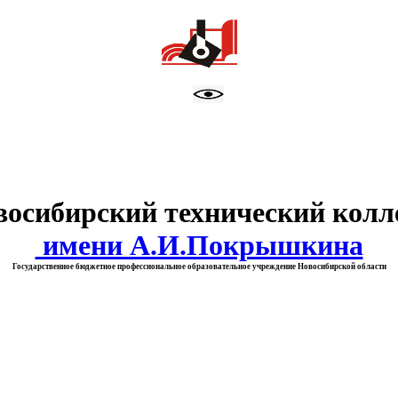
тво образования Новосибирск
восибирский технический колл
имени А.И.Покрышкина
Государственное бюджетное профессиональное образовательное учреждение Новосибирской области