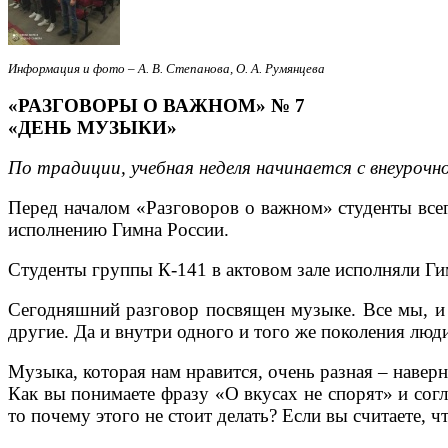
Информация и фото – А. В. Степанова, О. А. Румянцева
«РАЗГОВОРЫ О ВАЖНОМ» № 7
«ДЕНЬ МУЗЫКИ»
По традиции, учебная неделя начинается с внеуро
Перед началом «Разговоров о важном» студенты все
исполнению Гимна России.
Студенты группы К-141 в актовом зале исполняли Ги
Сегодняшний разговор посвящен музыке. Все мы, и
другие. Да и внутри одного и того же поколения лю
Музыка, которая нам нравится, очень разная – наверно
Как вы понимаете фразу «О вкусах не спорят» и согла
то почему этого не стоит делать? Если вы считаете, ч