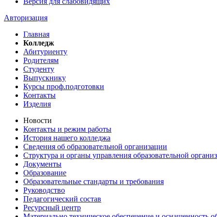
Версия для слабовидящих
Авторизация
Главная
Колледж
Абитуриенту
Родителям
Студенту
Выпускнику
Курсы проф.подготовки
Контакты
Изделия
Новости
Контакты и режим работы
История нашего колледжа
Сведения об образовательной организации
Структура и органы управления образовательной органи
Документы
Образование
Образовательные стандарты и требования
Руководство
Педагогический состав
Ресурсный центр
Материально техническое обеспечение и оснащенность об