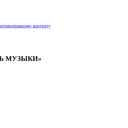
противоправному контенту
НЬ МУЗЫКИ»