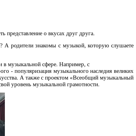
ь представление о вкусах друг друга.
? А родители знакомы с музыкой, которую слушаете
 в музыкальной сфере. Например, с
рого - популяризация музыкального наследия великих
скусства. А также с проектом «Всеобщий музыкальный
вой уровень музыкальной грамотности.