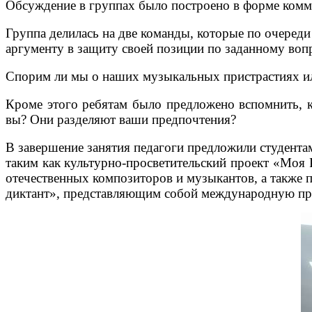
Обсуждение в группах было построено в форме комм
Группа делилась на две команды, которые по очеред
аргументу в защиту своей позиции по заданному воп
Спорим ли мы о наших музыкальных пристрастиях или 
Кроме этого ребятам было предложено вспомнить, 
вы? Они разделяют ваши предпочтения?
В завершение занятия педагоги предложили студента
таким как культурно-просветительский проект «Моя 
отечественных композиторов и музыкантов, а также 
диктант», представляющим собой международную про