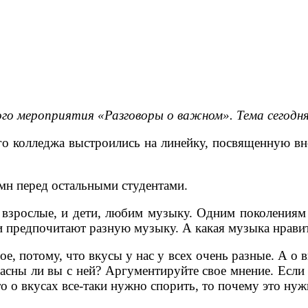
чного мероприятия «Разговоры о важном». Тема сего
го колледжа выстроились на линейку, посвященную вн
мн перед остальными студентами.
 взрослые, и дети, любим музыку. Одним поколениям
ди предпочитают разную музыку. А какая музыка нрави
е, потому, что вкусы у нас у всех очень разные. А о 
сны ли вы с ней? Аргументируйте свое мнение. Если в
то о вкусах все-таки нужно спорить, то почему это нуж