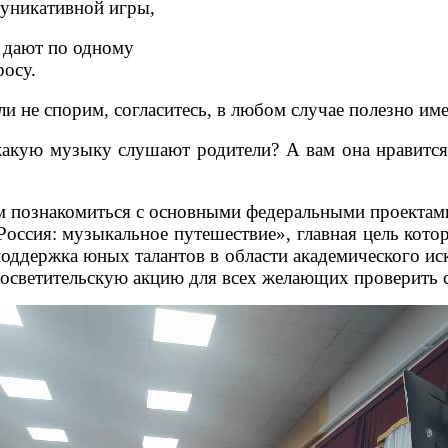
уникативной игры,
и дают по одному
росу.
не спорим, согласитесь, в любом случае полезно имет
какую музыку слушают родители? А вам она нравится
м познакомиться с основными федеральными проектами
Россия: музыкальное путешествие», главная цель кото
поддержка юных талантов в области академического и
светительскую акцию для всех желающих проверить с