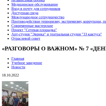
Независимая оценка
Медицинское обслуживание
Вход в почту для сотрудников
Доступная среда
Международное сотрудничество
Противодействие терроризму, экстремизму, коррупции, 
Современные мастерские
Проект "Сетевая площадка"
Арт-студия "Эврика" и театральная студия "33 кактуса"
Отраслевой совет
«РАЗГОВОРЫ О ВАЖНОМ» № 7 «ДЕ
Главная
Учебное заведение
Новости
18.10.2022