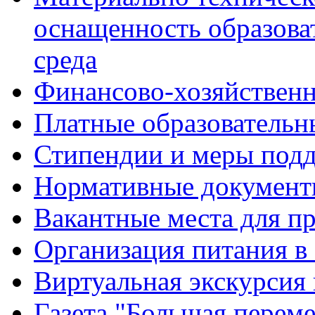
оснащенность образова
среда
Финансово-хозяйственн
Платные образовательн
Стипендии и меры под
Нормативные документ
Вакантные места для п
Организация питания в
Виртуальная экскурсия
Газета "Большая перем