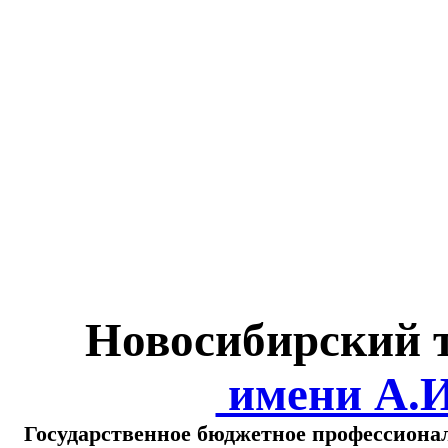
Министерство обра
о
Новосибирский 
имени А.
Государственное бюджетное профессиона