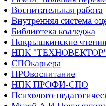
Воспитательная работа
Внутренняя система оце
Библиотека колледжа
Покрышкинские чтени
НПК "ТЕХНОВЕКТОР
СПОкарьера
ПРОвоспитание
НПК ПРОФИ-СПО
Психолого-педагогичес
Музей А.И.Покрышкин