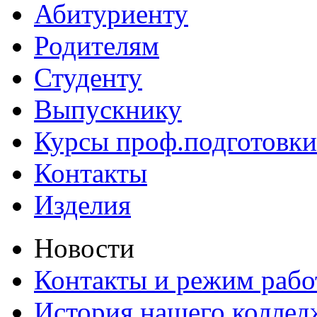
Абитуриенту
Родителям
Студенту
Выпускнику
Курсы проф.подготовки
Контакты
Изделия
Новости
Контакты и режим раб
История нашего коллед