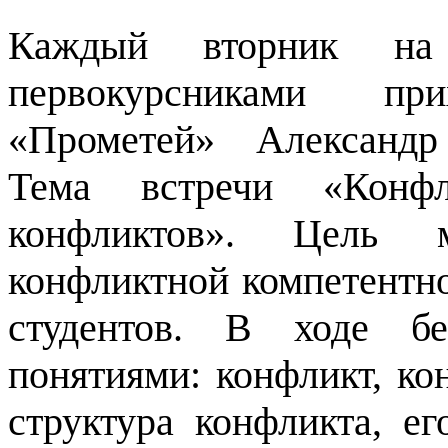
Каждый вторник на 
первокурсниками пр
«Прометей» Александр
Тема встречи «Конфл
конфликтов». Цель м
конфликтной компетентно
студентов. В ходе бе
понятиями: конфликт, ко
структура конфликта, е