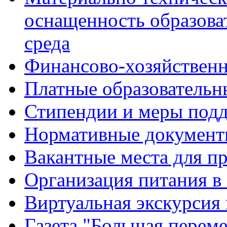
оснащенность образова
среда
Финансово-хозяйственн
Платные образовательн
Стипендии и меры под
Нормативные документ
Вакантные места для п
Организация питания в
Виртуальная экскурсия
Газета "Большая перем