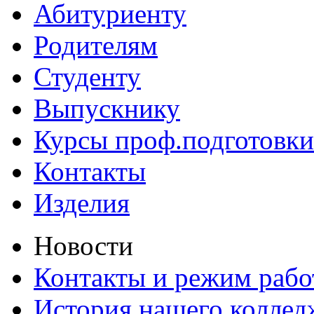
Абитуриенту
Родителям
Студенту
Выпускнику
Курсы проф.подготовки
Контакты
Изделия
Новости
Контакты и режим раб
История нашего коллед