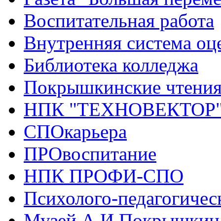
Воспитательная работа
Внутренняя система оце
Библиотека колледжа
Покрышкинские чтени
НПК "ТЕХНОВЕКТОР
СПОкарьера
ПРОвоспитание
НПК ПРОФИ-СПО
Психолого-педагогичес
Музей А.И.Покрышкин