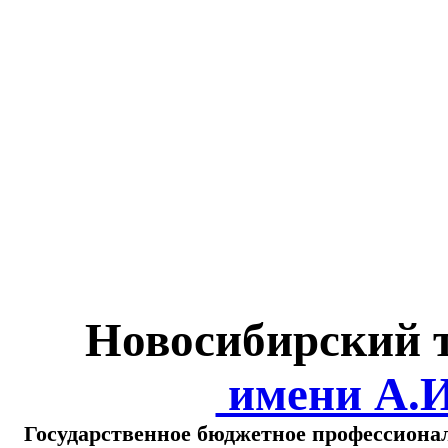
Министерство обра
о
Новосибирский 
имени А.
Государственное бюджетное профессиона