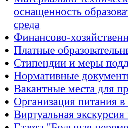
оснащенность образова
среда
Финансово-хозяйственн
Платные образовательн
Стипендии и меры под
Нормативные документ
Вакантные места для п
Организация питания в
Виртуальная экскурсия
Газета "Большая перем