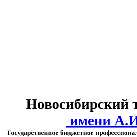
Министерство обра
о
Новосибирский 
имени А.
Государственное бюджетное профессиона