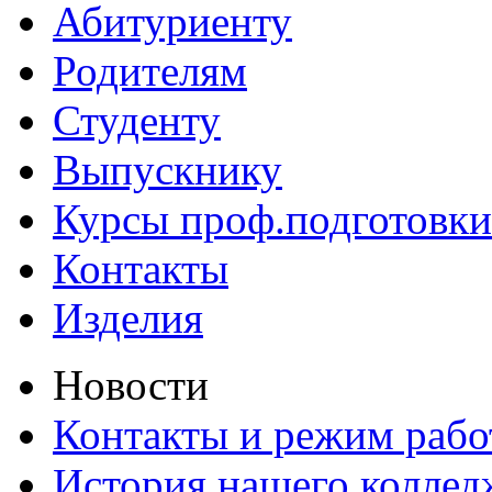
Абитуриенту
Родителям
Студенту
Выпускнику
Курсы проф.подготовки
Контакты
Изделия
Новости
Контакты и режим раб
История нашего коллед