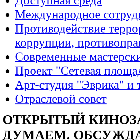
Доступная среда
Международное сотруд
Противодействие террор
коррупции, противопра
Современные мастерск
Проект "Сетевая площа
Арт-студия "Эврика" и 
Отраслевой совет
ОТКРЫТЫЙ КИНОЗ
ДУМАЕМ. ОБСУЖДА