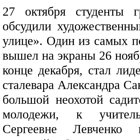
27 октября студенты 
обсудили художественн
улице». Один из самых 
вышел на экраны 26 ноябр
конце декабря, стал ли
сталевара Александра Са
большой неохотой садит
молодежи, к учитель
Сергеевне Левченко 