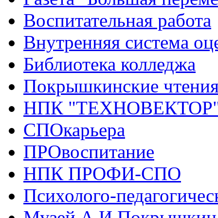
Воспитательная работа
Внутренняя система оце
Библиотека колледжа
Покрышкинские чтени
НПК "ТЕХНОВЕКТОР
СПОкарьера
ПРОвоспитание
НПК ПРОФИ-СПО
Психолого-педагогичес
Музей А.И.Покрышкин