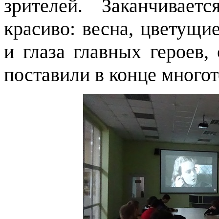
зрителей. Заканчивает
красиво: весна, цветущи
и глаза главных героев
поставили в конце многот