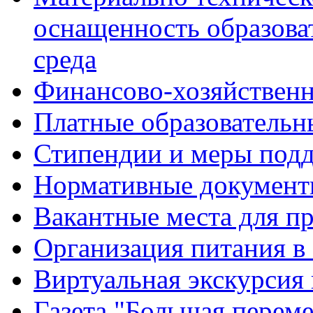
оснащенность образова
среда
Финансово-хозяйственн
Платные образовательн
Стипендии и меры под
Нормативные документ
Вакантные места для п
Организация питания в
Виртуальная экскурсия
Газета "Большая перем