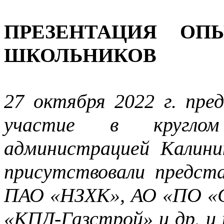
ПРЕЗЕНТАЦИЯ ОП
ШКОЛЬНИКОВ
27 октября 2022 г. пре
участие в круглом
администрацией Калини
присутствовали предст
ПАО «НЗХК», АО «ПО «С
«КПД-Газстрой» и др. и