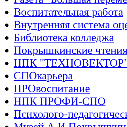
Воспитательная работа
Внутренняя система оце
Библиотека колледжа
Покрышкинские чтени
НПК "ТЕХНОВЕКТОР
СПОкарьера
ПРОвоспитание
НПК ПРОФИ-СПО
Психолого-педагогичес
Музей А.И.Покрышкин