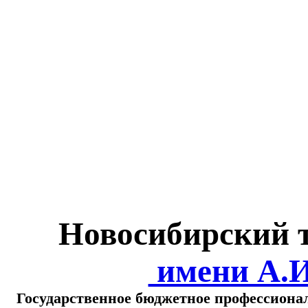
Министерство обра
о
Новосибирский 
имени А.
Государственное бюджетное профессиона