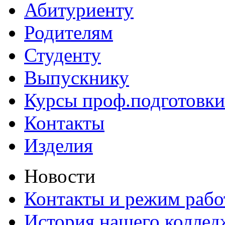
Абитуриенту
Родителям
Студенту
Выпускнику
Курсы проф.подготовки
Контакты
Изделия
Новости
Контакты и режим раб
История нашего коллед