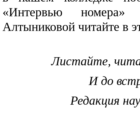
«Интервью номера» 
Алтыниковой читайте в э
Листайте, чита
И до вст
Редакция на