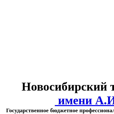
Министерство обра
о
Новосибирский 
имени А.
Государственное бюджетное профессиона