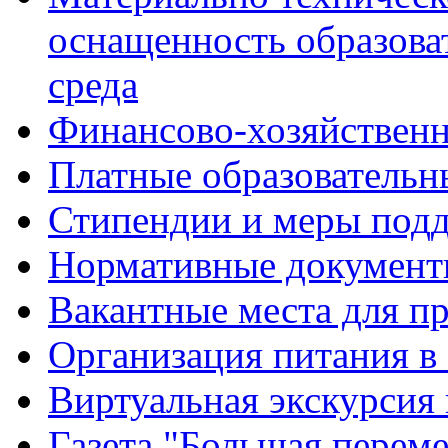
оснащенность образова
среда
Финансово-хозяйственн
Платные образовательн
Стипендии и меры под
Нормативные документ
Вакантные места для п
Организация питания в
Виртуальная экскурсия
Газета "Большая перем