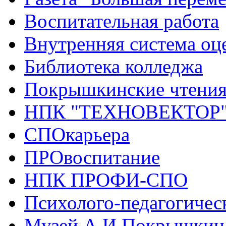
Воспитательная работа
Внутренняя система оце
Библиотека колледжа
Покрышкинские чтени
НПК "ТЕХНОВЕКТОР
СПОкарьера
ПРОвоспитание
НПК ПРОФИ-СПО
Психолого-педагогичес
Музей А.И.Покрышкин