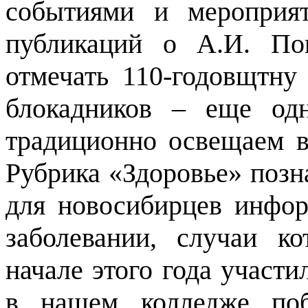
событиями и мероприя
публикаций о А.И. По
отмечать 110-годовщтну
блокадников – еще од
традиционно освещаем в
Рубрика «Здоровье» позн
для новосибирцев инфо
заболевании, случаи к
начале этого года участи
в нашем колледже поб