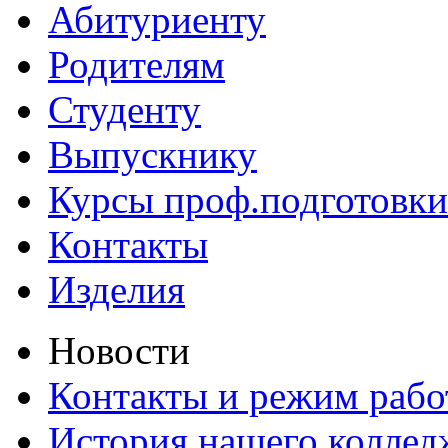
Абитуриенту
Родителям
Студенту
Выпускнику
Курсы проф.подготовки
Контакты
Изделия
Новости
Контакты и режим раб
История нашего коллед