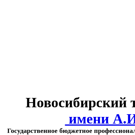
Министерство обра
о
Новосибирский 
имени А.
Государственное бюджетное профессиона