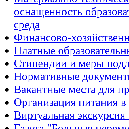
оснащенность образова
среда
Финансово-хозяйственн
Платные образовательн
Стипендии и меры под
Нормативные документ
Вакантные места для п
Организация питания в
Виртуальная экскурсия
Газета "Большая перем