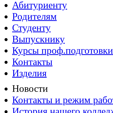
Абитуриенту
Родителям
Студенту
Выпускнику
Курсы проф.подготовки
Контакты
Изделия
Новости
Контакты и режим раб
История нашего коллед