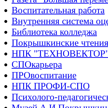
Воспитательная работа
Внутренняя система оце
Библиотека колледжа
Покрышкинские чтени
НПК "ТЕХНОВЕКТОР
СПОкарьера
ПРОвоспитание
НПК ПРОФИ-СПО
Психолого-педагогичес
Музей А.И.Покрышкин