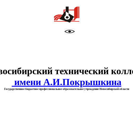
тво образования Новосибирск
восибирский технический колл
имени А.И.Покрышкина
Государственное бюджетное профессиональное образовательное учреждение Новосибирской области