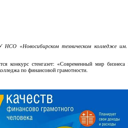
У НСО «Новосибирском техническом колледже им.
ся конкурс стенгазет: «Современный мир бизнеса г
колледжа по финансовой грамотности.