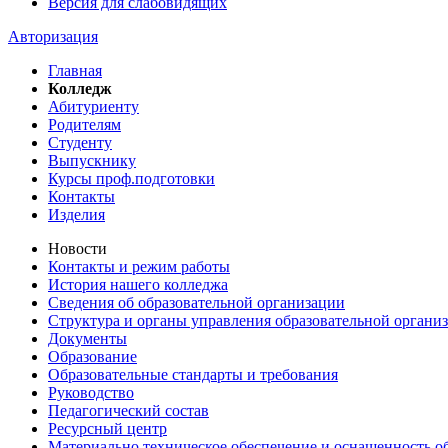
Версия для слабовидящих
Авторизация
Главная
Колледж
Абитуриенту
Родителям
Студенту
Выпускнику
Курсы проф.подготовки
Контакты
Изделия
Новости
Контакты и режим работы
История нашего колледжа
Сведения об образовательной организации
Структура и органы управления образовательной органи
Документы
Образование
Образовательные стандарты и требования
Руководство
Педагогический состав
Ресурсный центр
Материально техническое обеспечение и оснащенность об