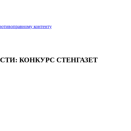
противоправному контенту
ТИ: КОНКУРС СТЕНГАЗЕТ