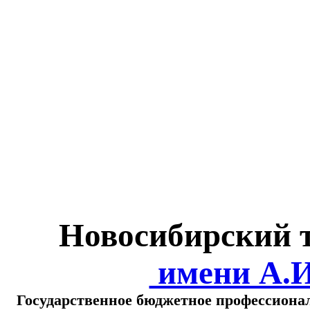
Министерство обра
о
Новосибирский 
имени А.
Государственное бюджетное профессиона