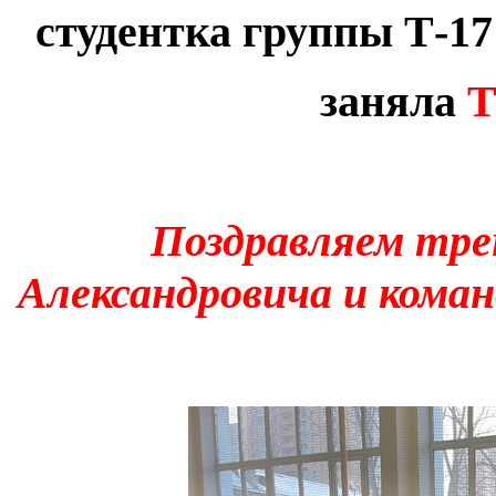
студентка группы Т-171
заняла
Т
Поздравляем тр
Александровича и кома