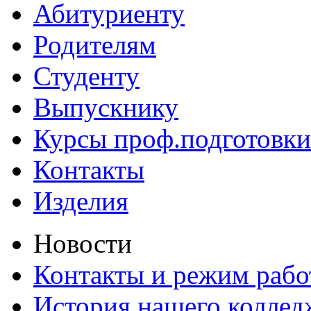
Абитуриенту
Родителям
Студенту
Выпускнику
Курсы проф.подготовки
Контакты
Изделия
Новости
Контакты и режим раб
История нашего коллед