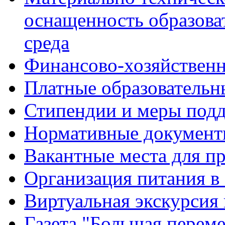
оснащенность образова
среда
Финансово-хозяйственн
Платные образовательн
Стипендии и меры под
Нормативные документ
Вакантные места для п
Организация питания в
Виртуальная экскурсия
Газета "Большая перем