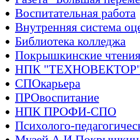
Воспитательная работа
Внутренняя система оце
Библиотека колледжа
Покрышкинские чтени
НПК "ТЕХНОВЕКТОР
СПОкарьера
ПРОвоспитание
НПК ПРОФИ-СПО
Психолого-педагогичес
Музей А.И.Покрышкин