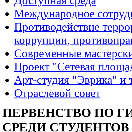
Доступная среда
Международное сотруд
Противодействие террор
коррупции, противопра
Современные мастерск
Проект "Сетевая площа
Арт-студия "Эврика" и 
Отраслевой совет
ПЕРВЕНСТВО ПО Г
СРЕДИ СТУДЕНТОВ