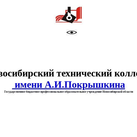
тво образования Новосибирск
восибирский технический колл
имени А.И.Покрышкина
Государственное бюджетное профессиональное образовательное учреждение Новосибирской области