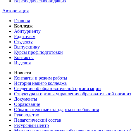
Версия для слабовидящих
Авторизация
Главная
Колледж
Абитуриенту
Родителям
Студенту
Выпускнику
Курсы проф.подготовки
Контакты
Изделия
Новости
Контакты и режим работы
История нашего колледжа
Сведения об образовательной организации
Структура и органы управления образовательной органи
Документы
Образование
Образовательные стандарты и требования
Руководство
Педагогический состав
Ресурсный центр
Материально техническое обеспечение и оснащенность об