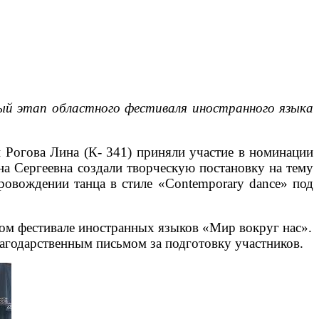
ный этап областного фестиваля иностранного языка
Рогова Лина (К- 341) приняли участие в номинации
а Сергеевна создали творческую постановку на тему
провождении танца в стиле «Contemporary dance» под
ном фестивале иностранных языков «Мир вокруг нас».
агодарственным письмом за подготовку участников.