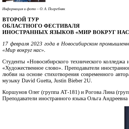
Информация и фото – О. А. Погребняк
ВТОРОЙ ТУР
ОБЛАСТНОГО ФЕСТИВАЛЯ
ИНОСТРАННЫХ ЯЗЫКОВ «МИР ВОКРУГ НАС
17 февраля 2023 года в Новосибирском промышленн
«Мир вокруг нас».
Студенты «Новосибирского технического колледжа 
«Художественное слово». Преподаватели иностранно
любви на основе стихотворения современного автора
музыку David Guetta, Justin Bieber 2U.
Коршунов Олег (группа АТ-181) и Рогова Лина (груп
Преподаватели иностранного языка Ольга Андреевна