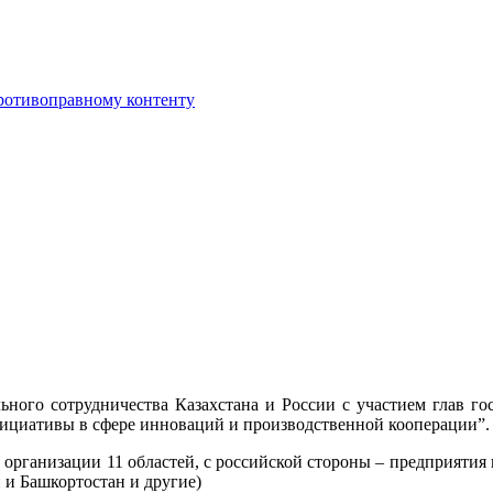
противоправному контенту
ьного сотрудничества Казахстана и России с участием глав го
ициативы в сфере инноваций и производственной кооперации”.
рганизации 11 областей, с российской стороны – предприятия и
 и Башкортостан и другие)