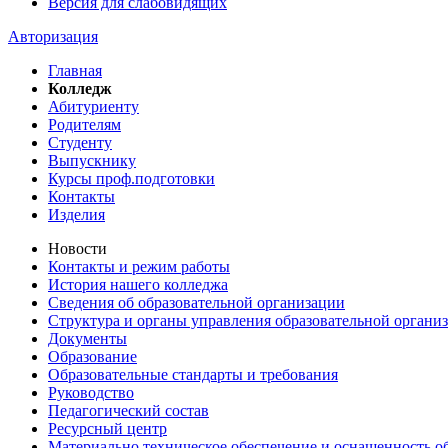
Версия для слабовидящих
Авторизация
Главная
Колледж
Абитуриенту
Родителям
Студенту
Выпускнику
Курсы проф.подготовки
Контакты
Изделия
Новости
Контакты и режим работы
История нашего колледжа
Сведения об образовательной организации
Структура и органы управления образовательной органи
Документы
Образование
Образовательные стандарты и требования
Руководство
Педагогический состав
Ресурсный центр
Материально техническое обеспечение и оснащенность об