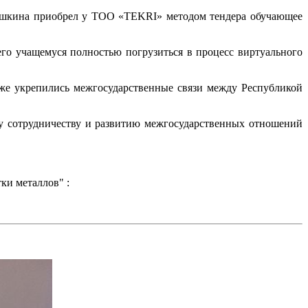
шкина приобрел у ТОО «TEKRI» методом тендера обучающее
о учащемуся полностью погрузиться в процесс виртуального
е укрепились межгосударственные связи между Республикой
 сотрудничеству и развитию межгосударственных отношений
ки металлов" :