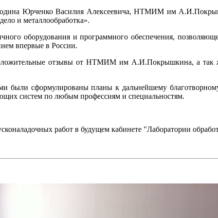
одина Юрченко Василия Алексеевича, НТМИМ им А.И.Покры
ело и металлообработка».
ого оборудования и программного обеспечения, позволяющег
ием впервые в России.
оложительные отзывы от НТМИМ им А.И.Покрышкина, а так ж
 были сформулированы планы к дальнейшему благотворному
ающих систем по любым профессиям и специальностям.
сконаладочных работ в будущем кабинете "Лаборатории обработ