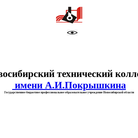
тво образования Новосибирск
восибирский технический колл
имени А.И.Покрышкина
Государственное бюджетное профессиональное образовательное учреждение Новосибирской области