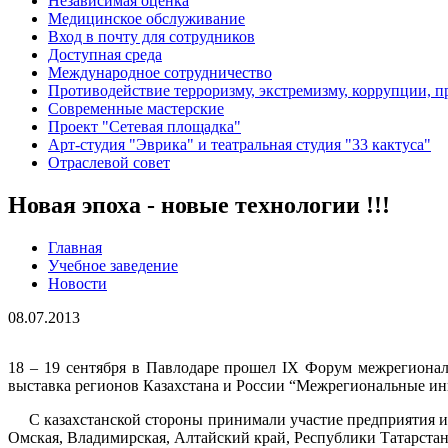
Независимая оценка
Медицинское обслуживание
Вход в почту для сотрудников
Доступная среда
Международное сотрудничество
Противодействие терроризму, экстремизму, коррупции, 
Современные мастерские
Проект "Сетевая площадка"
Арт-студия "Эврика" и театральная студия "33 кактуса"
Отраслевой совет
Новая эпоха - новые технологии !!!
Главная
Учебное заведение
Новости
08.07.2013
18 – 19 сентября в Павлодаре прошел IX Форум межрегионал
выставка регионов Казахстана и России “Межрегиональные ин
С казахстанской стороны принимали участие предприятия и о
Омская, Владимирская, Алтайский край, Республики Татарстан