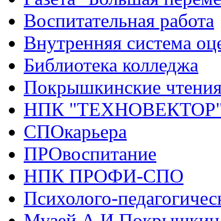
Воспитательная работа
Внутренняя система оце
Библиотека колледжа
Покрышкинские чтени
НПК "ТЕХНОВЕКТОР
СПОкарьера
ПРОвоспитание
НПК ПРОФИ-СПО
Психолого-педагогичес
Музей А.И.Покрышкин