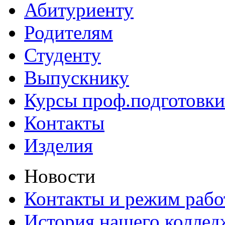
Абитуриенту
Родителям
Студенту
Выпускнику
Курсы проф.подготовки
Контакты
Изделия
Новости
Контакты и режим раб
История нашего коллед