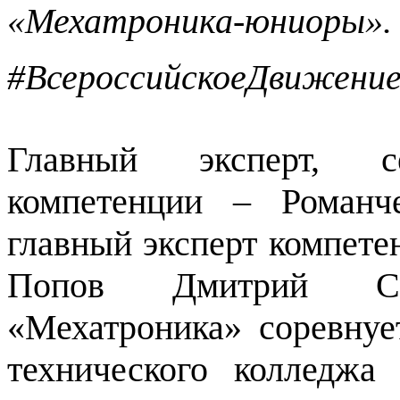
«Мехатроника-юниоры».
#ВсероссийскоеДвижен
Главный эксперт, се
компетенции – Романч
главный эксперт компет
Попов Дмитрий Се
«Мехатроника» соревнуе
технического колледж