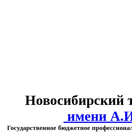
Министерство обра
о
Новосибирский 
имени А.
Государственное бюджетное профессиона