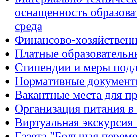
оснащенность образова
среда
Финансово-хозяйственн
Платные образовательн
Стипендии и меры под
Нормативные документ
Вакантные места для п
Организация питания в
Виртуальная экскурсия
Газета "Большая перем