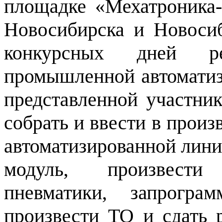
площадке «Мехатроника
Новосибирска и Новосиб
конкурсных дней ре
промышленной автоматиз
представленной участник
собрать и ввести в прои
автоматизированной линии
модуль, произвести
пневматики, запрогра
произвести ТО и сдать 