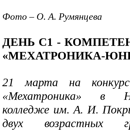
Фото – О. А. Румянцева
ДЕНЬ С1 - КОМПЕТ
«МЕХАТРОНИКА-ЮН
21 марта на конкурс
«Мехатроника» в Но
колледже им. А. И. По
двух возрастных г