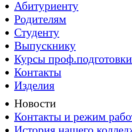
Абитуриенту
Родителям
Студенту
Выпускнику
Курсы проф.подготовки
Контакты
Изделия
Новости
Контакты и режим раб
История нашего коллед