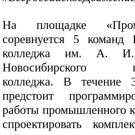
На площадке «Промы
соревнуется 5 команд 
колледжа им. А. И
Новосибирского пром
колледжа. В течение 
предстоит программир
работы промышленного ко
спроектировать компле