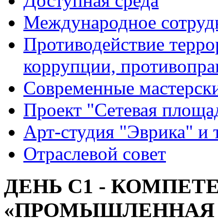
Доступная среда
Международное сотруд
Противодействие террор
коррупции, противопра
Современные мастерск
Проект "Сетевая площа
Арт-студия "Эврика" и 
Отраслевой совет
ДЕНЬ С1 - КОМПЕТ
«ПРОМЫШЛЕННАЯ 