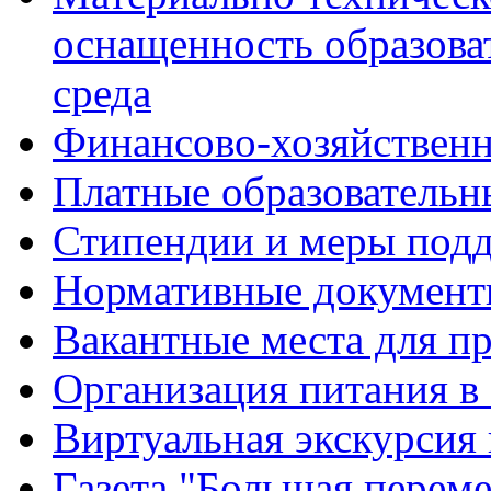
оснащенность образова
среда
Финансово-хозяйственн
Платные образовательн
Стипендии и меры под
Нормативные документ
Вакантные места для п
Организация питания в
Виртуальная экскурсия
Газета "Большая перем