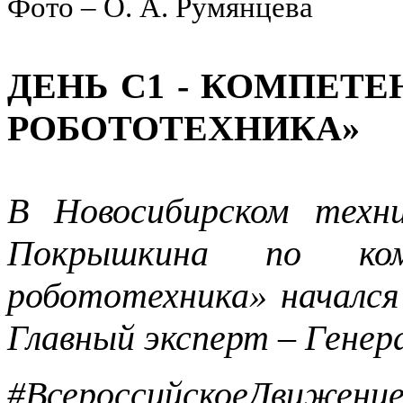
Фото – О. А. Румянцева
ДЕНЬ С1 - КОМПЕ
РОБОТОТЕХНИКА»
В Новосибирском техн
Покрышкина по ком
робототехника» начался
Главный эксперт – Генер
#ВсероссийскоеДвижен