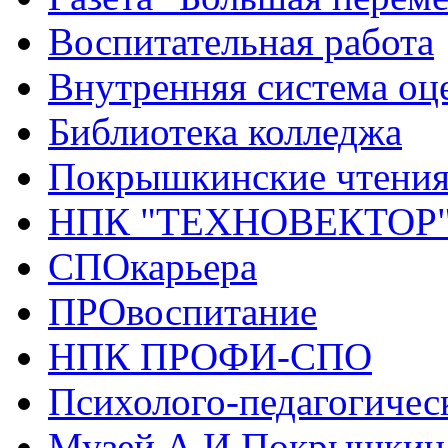
Воспитательная работа
Внутренняя система оце
Библиотека колледжа
Покрышкинские чтени
НПК "ТЕХНОВЕКТОР
СПОкарьера
ПРОвоспитание
НПК ПРОФИ-СПО
Психолого-педагогичес
Музей А.И.Покрышкин