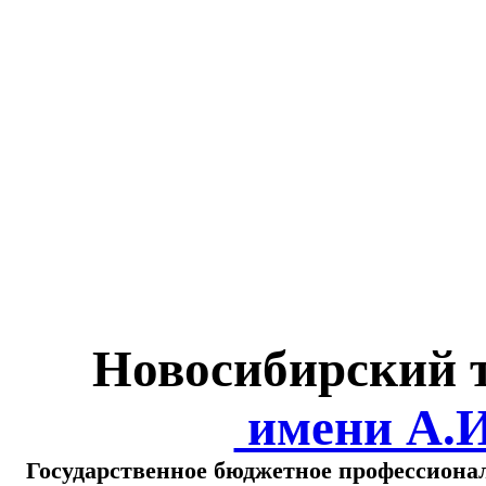
Министерство обра
о
Новосибирский 
имени А.
Государственное бюджетное профессиона