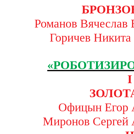
БРОНЗО
Романов Вячеслав 
Горичев Никита
«РОБОТИЗИР
I
ЗОЛОТ
Офицын Егор 
Миронов Сергей 