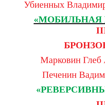
Убиенных Владимир
«МОБИЛЬНАЯ
II
БРОНЗО
Марковин Глеб 
Печенин Вадим
«РЕВЕРСИВН
II