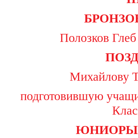
БРОНЗО
Полозков Глеб
ПОЗД
Михайлову Т
подготовившую учащ
Клас
ЮНИОРЫ Э