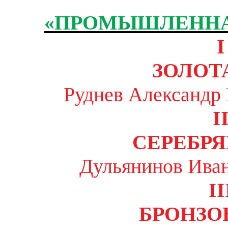
«ПРОМЫШЛЕННА
I
ЗОЛОТ
Руднев Александр
I
СЕРЕБР
Дульянинов Иван
II
БРОНЗО