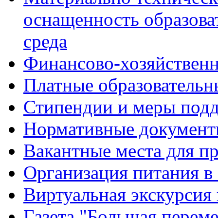
оснащенность образова
среда
Финансово-хозяйственн
Платные образовательн
Стипендии и меры под
Нормативные документ
Вакантные места для п
Организация питания в
Виртуальная экскурсия
Газета "Большая перем