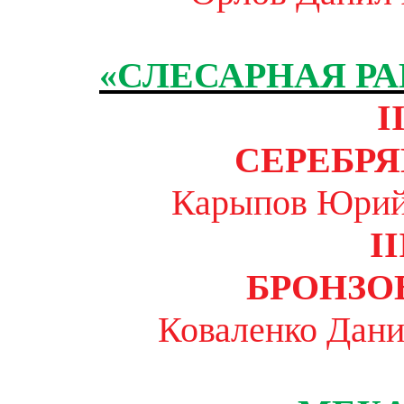
«СЛЕСАРНАЯ Р
I
СЕРЕБР
Карыпов Юрий
II
БРОНЗО
Коваленко Дани