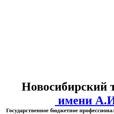
Министерство обра
о
Новосибирский 
имени А.
Государственное бюджетное профессиона