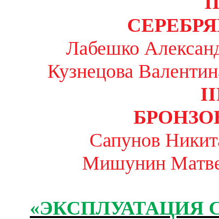
I
СЕРЕБР
Лабешко Александ
Кузнецова Валентин
II
БРОНЗО
Сапунов Никит
Мишунин Матве
«ЭКСПЛУАТАЦИЯ 