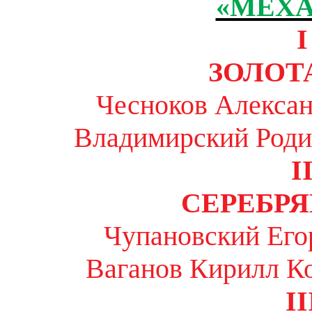
«МЕХ
I
ЗОЛОТ
Чесноков Алексан
Владимирский Роди
I
СЕРЕБР
Чупановский Его
Ваганов Кирилл К
II