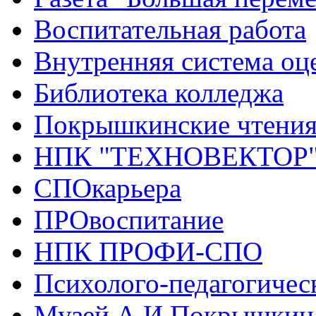
Воспитательная работа
Внутренняя система оце
Библиотека колледжа
Покрышкинские чтени
НПК "ТЕХНОВЕКТОР
СПОкарьера
ПРОвоспитание
НПК ПРОФИ-СПО
Психолого-педагогичес
Музей А.И.Покрышкин