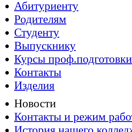
Абитуриенту
Родителям
Студенту
Выпускнику
Курсы проф.подготовки
Контакты
Изделия
Новости
Контакты и режим раб
История нашего коллед