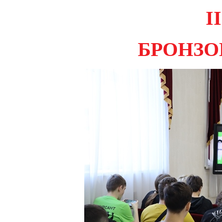
II
БРОНЗО