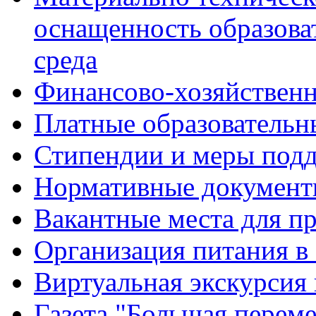
оснащенность образова
среда
Финансово-хозяйственн
Платные образовательн
Стипендии и меры под
Нормативные документ
Вакантные места для п
Организация питания в
Виртуальная экскурсия
Газета "Большая перем