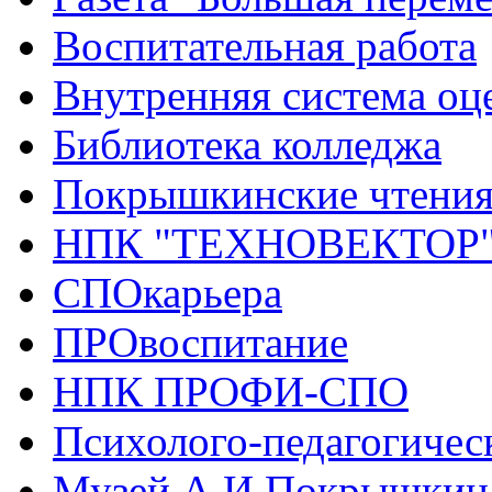
Воспитательная работа
Внутренняя система оце
Библиотека колледжа
Покрышкинские чтени
НПК "ТЕХНОВЕКТОР
СПОкарьера
ПРОвоспитание
НПК ПРОФИ-СПО
Психолого-педагогичес
Музей А.И.Покрышкин