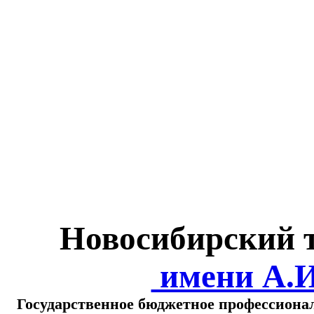
Министерство обра
о
Новосибирский 
имени А.
Государственное бюджетное профессиона