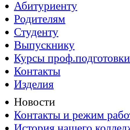
Абитуриенту
Родителям
Студенту
Выпускнику
Курсы проф.подготовки
Контакты
Изделия
Новости
Контакты и режим раб
История нашего коллед