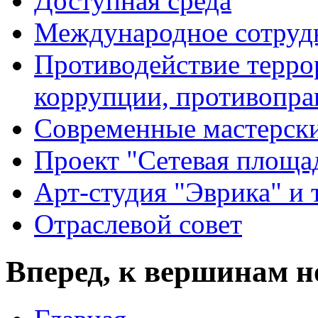
Доступная среда
Международное сотруд
Противодействие террор
коррупции, противопра
Современные мастерск
Проект "Сетевая площа
Арт-студия "Эврика" и 
Отраслевой совет
Вперед, к вершинам н