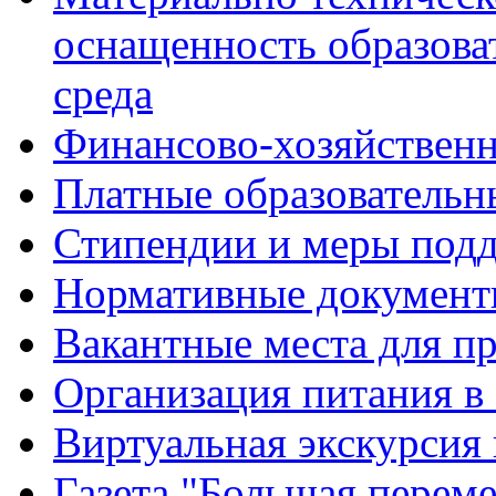
оснащенность образова
среда
Финансово-хозяйственн
Платные образовательн
Стипендии и меры под
Нормативные документ
Вакантные места для п
Организация питания в
Виртуальная экскурсия
Газета "Большая перем