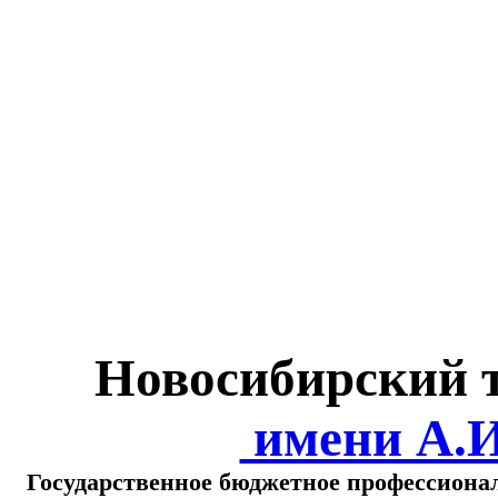
Министерство обра
о
Новосибирский 
имени А.
Государственное бюджетное профессиона