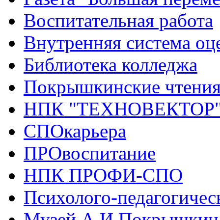
Воспитательная работа
Внутренняя система оце
Библиотека колледжа
Покрышкинские чтени
НПК "ТЕХНОВЕКТОР
СПОкарьера
ПРОвоспитание
НПК ПРОФИ-СПО
Психолого-педагогичес
Музей А.И.Покрышкин