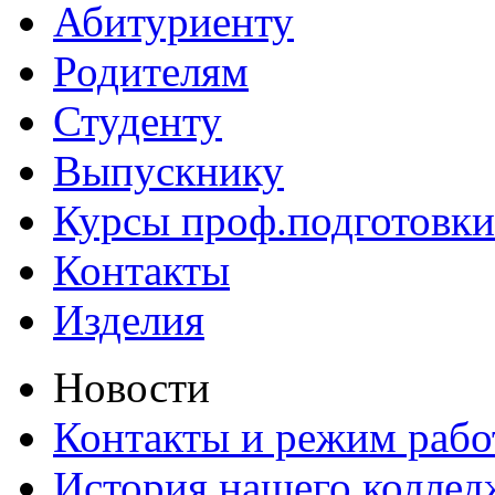
Абитуриенту
Родителям
Студенту
Выпускнику
Курсы проф.подготовки
Контакты
Изделия
Новости
Контакты и режим раб
История нашего коллед