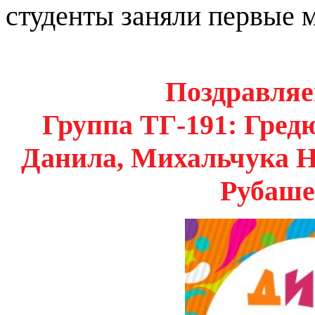
студенты заняли первые м
Поздравляе
Группа ТГ-191: Гре
Данила, Михальчука 
Рубаше