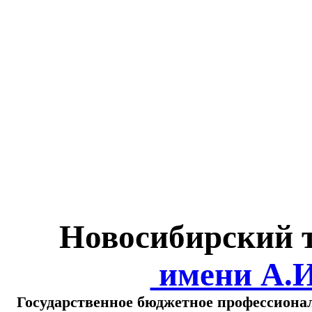
Министерство обра
о
Новосибирский 
имени А.
Государственное бюджетное профессиона