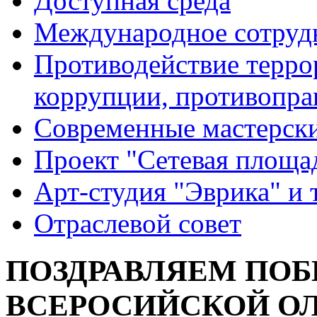
Доступная среда
Международное сотруд
Противодействие террор
коррупции, противопра
Современные мастерск
Проект "Сетевая площа
Арт-студия "Эврика" и 
Отраслевой совет
ПОЗДРАВЛЯЕМ ПО
ВСЕРОСИЙСКОЙ О