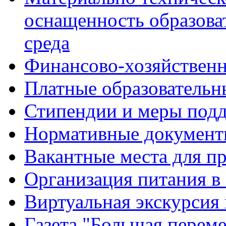
оснащенность образова
среда
Финансово-хозяйственн
Платные образовательн
Стипендии и меры под
Нормативные документ
Вакантные места для п
Организация питания в
Виртуальная экскурсия
Газета "Большая перем