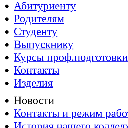
Абитуриенту
Родителям
Студенту
Выпускнику
Курсы проф.подготовки
Контакты
Изделия
Новости
Контакты и режим раб
История нашего коллед