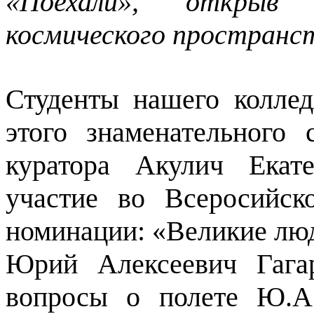
«Поехали», открыв 
космического пространс
Студенты нашего коллед
этого знаменательного
куратора Акулич Екат
участие во Всеросийс
номинации: «Великие лю
Юрий Алексеевич Гага
вопросы о полете Ю.А