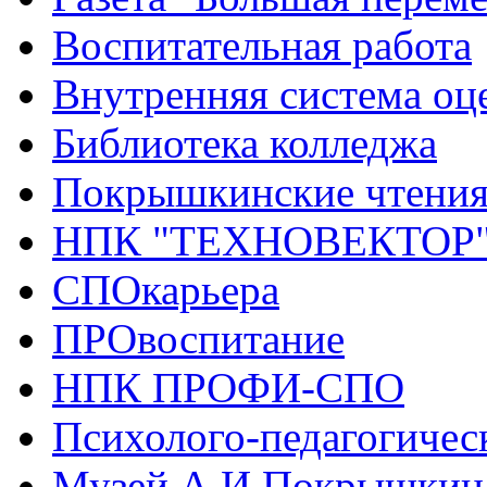
Воспитательная работа
Внутренняя система оце
Библиотека колледжа
Покрышкинские чтени
НПК "ТЕХНОВЕКТОР
СПОкарьера
ПРОвоспитание
НПК ПРОФИ-СПО
Психолого-педагогичес
Музей А.И.Покрышкин