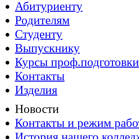
Абитуриенту
Родителям
Студенту
Выпускнику
Курсы проф.подготовки
Контакты
Изделия
Новости
Контакты и режим раб
История нашего коллед