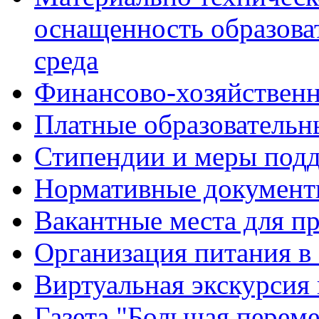
оснащенность образова
среда
Финансово-хозяйственн
Платные образовательн
Стипендии и меры под
Нормативные документ
Вакантные места для п
Организация питания в
Виртуальная экскурсия
Газета "Большая перем