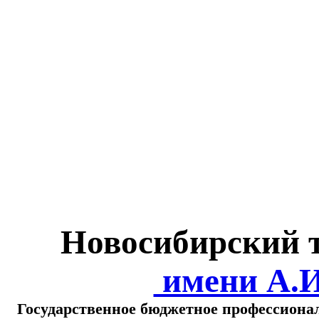
Министерство обра
о
Новосибирский 
имени А.
Государственное бюджетное профессиона