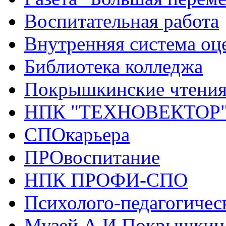
Воспитательная работа
Внутренняя система оце
Библиотека колледжа
Покрышкинские чтени
НПК "ТЕХНОВЕКТОР
СПОкарьера
ПРОвоспитание
НПК ПРОФИ-СПО
Психолого-педагогичес
Музей А.И.Покрышкин