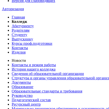
Версия для слабовидящих
Авторизация
Главная
Колледж
Абитуриенту
Родителям
Студенту
Выпускнику
Курсы проф.подготовки
Контакты
Изделия
Новости
Контакты и режим работы
История нашего колледжа
Сведения об образовательной организации
Структура и органы управления образовательной органи
Документы
Образование
Образовательные стандарты и требования
Руководство
Педагогический состав
Ресурсный центр
Материально техническое обеспечение и оснащенность об