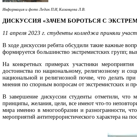
Информация и фото Ледак П.И, Казанцева Л.В.
ДИСКУССИЯ «ЗАЧЕМ БОРОТЬСЯ С ЭКСТРЕ
11 апреля 2023 г. студенты колледжа приняли участ
В ходе дискуссии ребята обсудили такие важные воп
формируется большинство экстремистских групп; выя
На конкретных примерах участники мероприятия р
достоинства по национальному, религиозному и соц
национальной и религиозной почве, что делать при
мнения по спорным вопросам от экстремистских и п
В завершение дискуссии студенты отметили, что м
принципы, желания, цели, все имеют что-то неповтор
мира именно в многообразии и разногранности, что
мероприятий антитеррористического характера на по