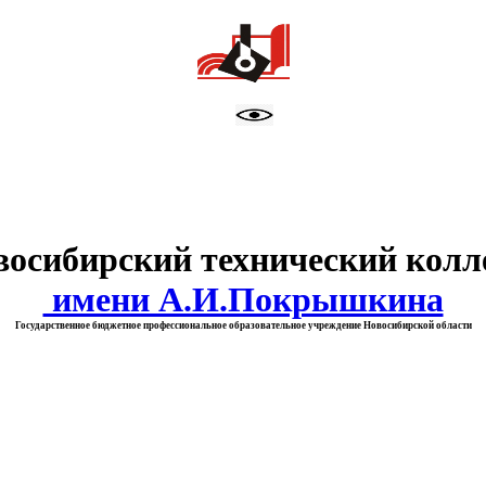
тво образования Новосибирск
восибирский технический колл
имени А.И.Покрышкина
Государственное бюджетное профессиональное образовательное учреждение Новосибирской области