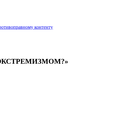
противоправному контенту
 ЭКСТРЕМИЗМОМ?»