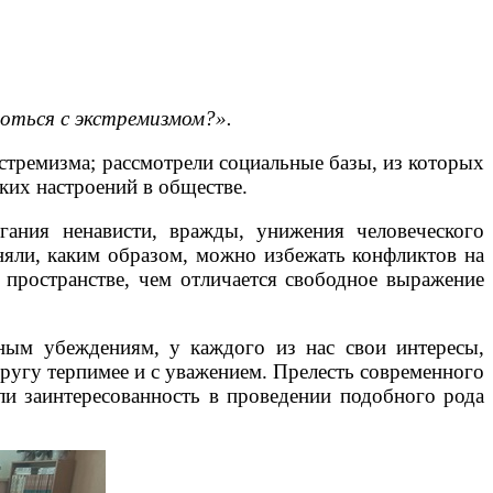
роться с экстремизмом?».
стремизма; рассмотрели социальные базы, из которых
ких настроений в обществе.
гания ненависти, вражды, унижения человеческого
няли, каким образом, можно избежать конфликтов на
 пространстве, чем отличается свободное выражение
зным убеждениям, у каждого из нас свои интересы,
другу терпимее и с уважением. Прелесть современного
ли заинтересованность в проведении подобного рода