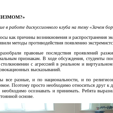
МИЗМОМ?»
ие в работе дискуссионного клуба на тему «Зачем бо
росы как причины возникновения и распространения эк
вили методы противодействия появлению экстремистс
азобрали правовые последствия проявлений разжи
иальным признакам. В ходе обсуждения, студенты по
 столкновении с агрессией в реальном и виртуальном
ровокационных высказываний.
ы все разные, и по национальности, и по религио
имое. Поэтому просто необходимо относиться друг к 
 необходимо осознавать и принимать. Ребята вырази
стоянной основе.