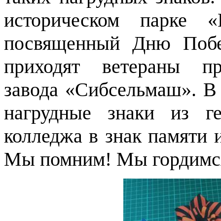
историческом парке «
посвященный Дню Побе
приходят ветераны пр
завода «Сибсельмаш». В 
нагрудные знаки из ге
колледжа в знак памяти 
Мы помним! Мы гордимс