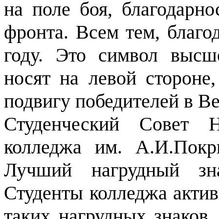
на поле боя, благодарн
фронта. Всем тем, благо
году. Это символ высш
носят на левой стороне,
подвигу победителей в В
Студенческий Совет Н
колледжа им. А.И.Пок
Лучший нагрудный зна
Студенты колледжа актив
таких нагрудных знаков