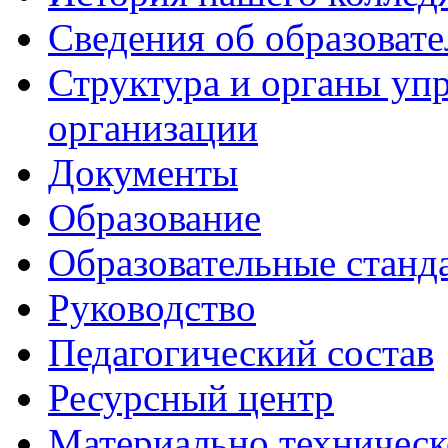
Сведения об образоват
Структура и органы уп
организации
Документы
Образование
Образовательные станд
Руководство
Педагогический состав
Ресурсный центр
Материально техническ