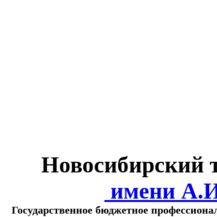
Министерство обра
о
Новосибирский 
имени А.
Государственное бюджетное профессиона