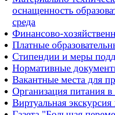
оснащенность образова
среда
Финансово-хозяйственн
Платные образовательн
Стипендии и меры под
Нормативные документ
Вакантные места для п
Организация питания в
Виртуальная экскурсия
Газета "Большая перем