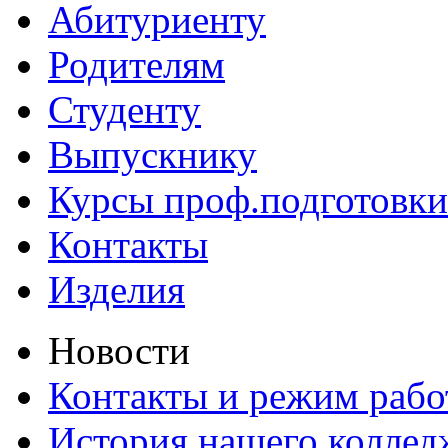
Абитуриенту
Родителям
Студенту
Выпускнику
Курсы проф.подготовки
Контакты
Изделия
Новости
Контакты и режим раб
История нашего коллед