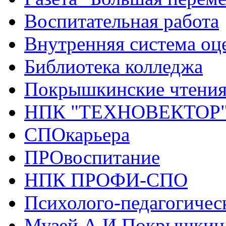
Воспитательная работа
Внутренняя система оце
Библиотека колледжа
Покрышкинские чтени
НПК "ТЕХНОВЕКТОР
СПОкарьера
ПРОвоспитание
НПК ПРОФИ-СПО
Психолого-педагогичес
Музей А.И.Покрышкин