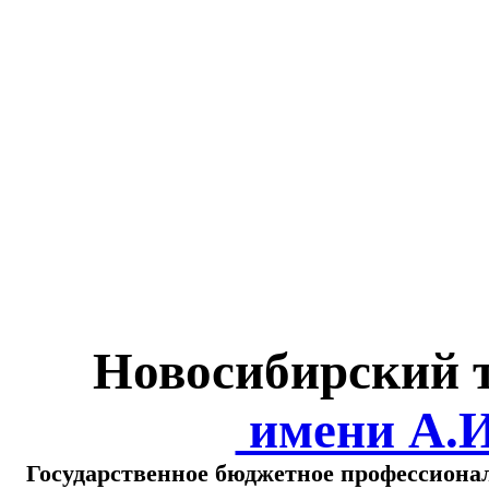
Министерство обра
о
Новосибирский 
имени А.
Государственное бюджетное профессиона