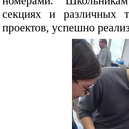
номерами. Школьникам
секциях и различных т
проектов, успешно реали