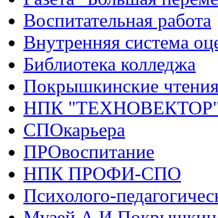
Воспитательная работа
Внутренняя система оце
Библиотека колледжа
Покрышкинские чтени
НПК "ТЕХНОВЕКТОР
СПОкарьера
ПРОвоспитание
НПК ПРОФИ-СПО
Психолого-педагогичес
Музей А.И.Покрышкин