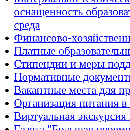
оснащенность образова
среда
Финансово-хозяйственн
Платные образовательн
Стипендии и меры под
Нормативные документ
Вакантные места для п
Организация питания в
Виртуальная экскурсия
Газета "Большая перем