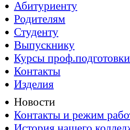
Абитуриенту
Родителям
Студенту
Выпускнику
Курсы проф.подготовки
Контакты
Изделия
Новости
Контакты и режим раб
История нашего коллед