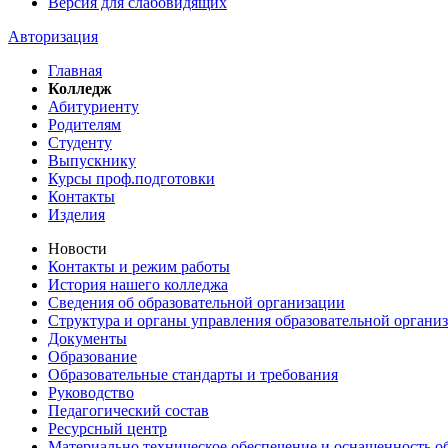
Версия для слабовидящих
Авторизация
Главная
Колледж
Абитуриенту
Родителям
Студенту
Выпускнику
Курсы проф.подготовки
Контакты
Изделия
Новости
Контакты и режим работы
История нашего колледжа
Сведения об образовательной организации
Структура и органы управления образовательной органи
Документы
Образование
Образовательные стандарты и требования
Руководство
Педагогический состав
Ресурсный центр
Материально техническое обеспечение и оснащенность об