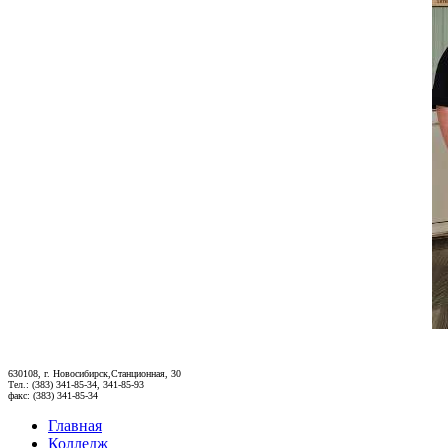
630108, г. Новосибирск,Станционная, 30
Тел.: (383) 341-85-34, 341-85-93
факс: (383) 341-85-34
Главная
Колледж