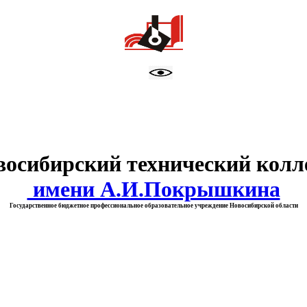
тво образования Новосибирск
восибирский технический колл
имени А.И.Покрышкина
Государственное бюджетное профессиональное образовательное учреждение Новосибирской области