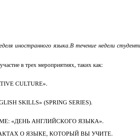
неделя иностранного языка.В течение недели студе
частие в трех мероприятиях, таких как:
IVE CULTURE».
SH SKILLS» (SPRING SERIES).
МЕ: «ДЕНЬ АНГЛИЙСКОГО ЯЗЫКА».
КТАХ О ЯЗЫКЕ, КОТОРЫЙ ВЫ УЧИТЕ.