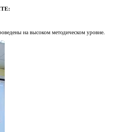
ТЕ:
роведены на высоком методическом уровне.