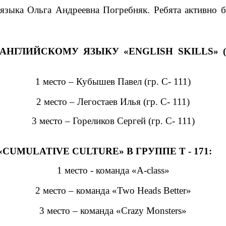
языка Ольга Андреевна Погребняк. Ребята активно б
ЛИЙСКОМУ ЯЗЫКУ «ENGLISH SKILLS» (SP
1 место – Кубышев Павел (гр. С- 111)
2 место – Легостаев Илья (гр. С- 111)
3 место – Гореликов Сергей (гр. С- 111)
MULATIVE CULTURE» В ГРУППЕ Т - 171:
1 место - команда «A-class»
2 место – команда «Two Heads Better»
3 место – команда «Crazy Monsters»