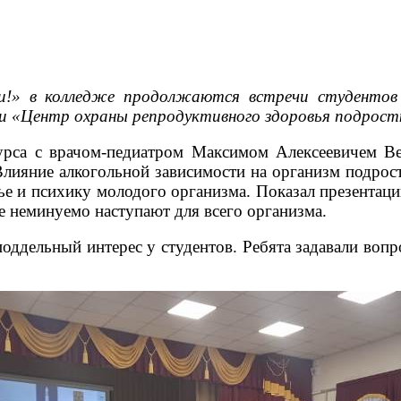
!» в колледже продолжаются встречи студентов
и «Центр охраны репродуктивного здоровья подрост
 курса с врачом-педиатром Максимом Алексеевичем В
Влияние алкогольной зависимости на организм подрост
ье и психику молодого организма. Показал презентаци
ые неминуемо наступают для всего организма.
оддельный интерес у студентов. Ребята задавали вопр