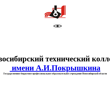
тво образования Новосибирск
восибирский технический колл
имени А.И.Покрышкина
Государственное бюджетное профессиональное образовательное учреждение Новосибирской области