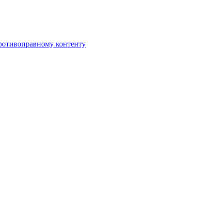
противоправному контенту