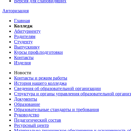
Версия для слабовидящих
Авторизация
Главная
Колледж
Абитуриенту
Родителям
Студенту
Выпускнику
Курсы проф.подготовки
Контакты
Изделия
Новости
Контакты и режим работы
История нашего колледжа
Сведения об образовательной организации
Структура и органы управления образовательной органи
Документы
Образование
Образовательные стандарты и требования
Руководство
Педагогический состав
Ресурсный центр
Материально техническое обеспечение и оснащенность об