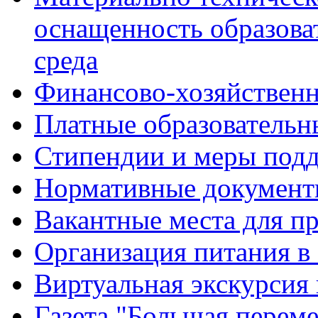
оснащенность образова
среда
Финансово-хозяйственн
Платные образовательн
Стипендии и меры под
Нормативные документ
Вакантные места для п
Организация питания в
Виртуальная экскурсия
Газета "Большая перем