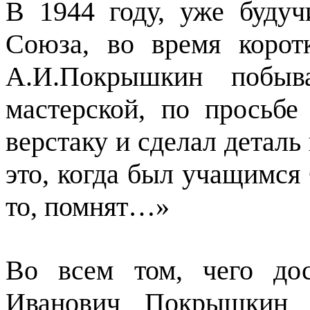
В 1944 году, уже буду
Союза, во время корот
А.И.Покрышкин побы
мастерской, по просьбе
верстаку и сделал деталь 
это, когда был учащимся 
то, помнят…»
Во всем том, чего до
Иванович Покрышкин о