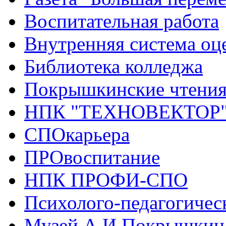
Воспитательная работа
Внутренняя система оце
Библиотека колледжа
Покрышкинские чтени
НПК "ТЕХНОВЕКТОР
СПОкарьера
ПРОвоспитание
НПК ПРОФИ-СПО
Психолого-педагогичес
Музей А.И.Покрышкин