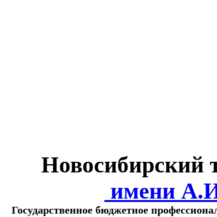
Министерство обра
о
Новосибирский 
имени А.
Государственное бюджетное профессиона