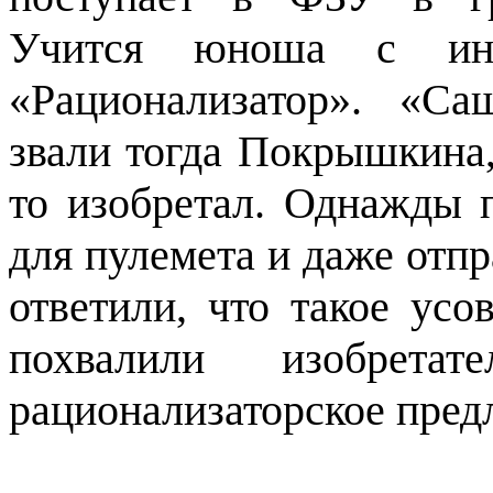
Учится юноша с инт
«Рационализатор». «Са
звали тогда Покрышкина,
то изобретал. Однажды 
для пулемета и даже отп
ответили, что такое усо
похвалили изобрет
рационализаторское пред