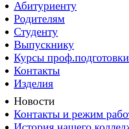
Абитуриенту
Родителям
Студенту
Выпускнику
Курсы проф.подготовки
Контакты
Изделия
Новости
Контакты и режим раб
История нашего коллед