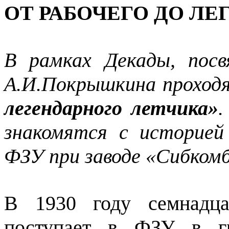
ОТ РАБОЧЕГО ДО Л
В рамках Декады, пос
А.И.Покрышкина проход
легендарного летчика»
.
знакомятся с историей
ФЗУ при заводе «Сибкомб
В 1930 году семнадц
поступает в ФЗУ в гр