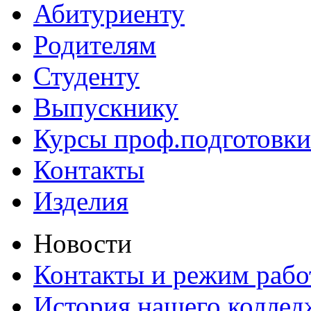
Абитуриенту
Родителям
Студенту
Выпускнику
Курсы проф.подготовки
Контакты
Изделия
Новости
Контакты и режим раб
История нашего коллед