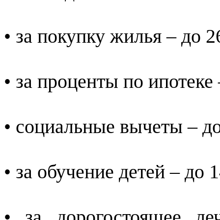
• за покупку жилья – до 2
• за проценты по ипотеке 
• социальные вычеты – до
• за обучение детей – до 
• за дорогостоящее ле