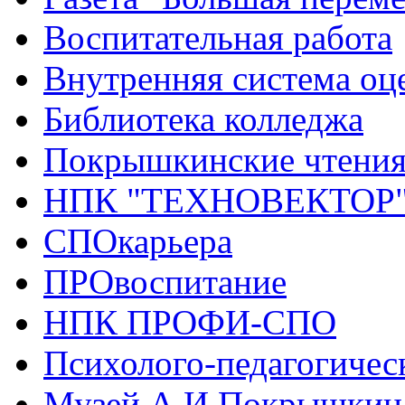
Воспитательная работа
Внутренняя система оце
Библиотека колледжа
Покрышкинские чтени
НПК "ТЕХНОВЕКТОР
СПОкарьера
ПРОвоспитание
НПК ПРОФИ-СПО
Психолого-педагогичес
Музей А.И.Покрышкин