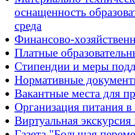
оснащенность образова
среда
Финансово-хозяйственн
Платные образовательн
Стипендии и меры под
Нормативные документ
Вакантные места для п
Организация питания в
Виртуальная экскурсия
Газета "Большая перем