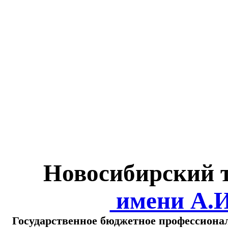
Министерство обра
о
Новосибирский 
имени А.
Государственное бюджетное профессиона