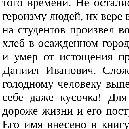
того времени. Не остал
героизму людей, их вере 
на студентов произвел в
хлеб в осажденном город
и умер от истощения п
Даниил Иванович. Слож
голодному человеку выпе
себе даже кусочка! Для
дороже жизни и его пост
Его имя внесено в книг