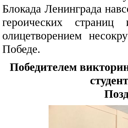
Блокада Ленинграда навс
героических страниц 
олицетворением несок
Победе.
Победителем виктори
студент
Поз