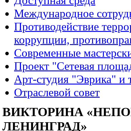
Доступная среда
Международное сотруд
Противодействие террор
коррупции, противопра
Современные мастерск
Проект "Сетевая площа
Арт-студия "Эврика" и 
Отраслевой совет
ВИКТОРИНА «НЕП
ЛЕНИНГРАД»