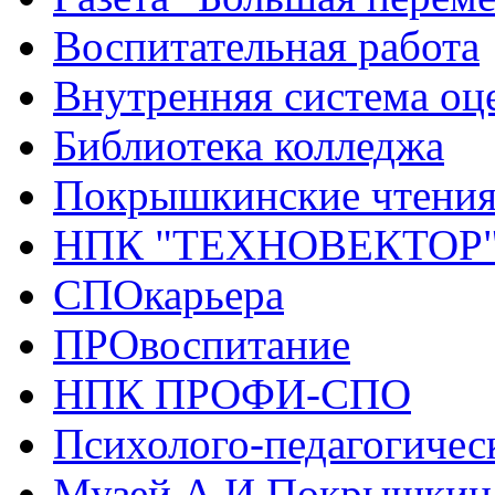
Воспитательная работа
Внутренняя система оце
Библиотека колледжа
Покрышкинские чтени
НПК "ТЕХНОВЕКТОР
СПОкарьера
ПРОвоспитание
НПК ПРОФИ-СПО
Психолого-педагогичес
Музей А.И.Покрышкин