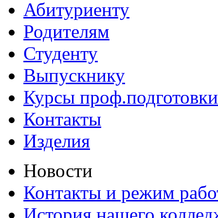
Абитуриенту
Родителям
Студенту
Выпускнику
Курсы проф.подготовки
Контакты
Изделия
Новости
Контакты и режим раб
История нашего коллед