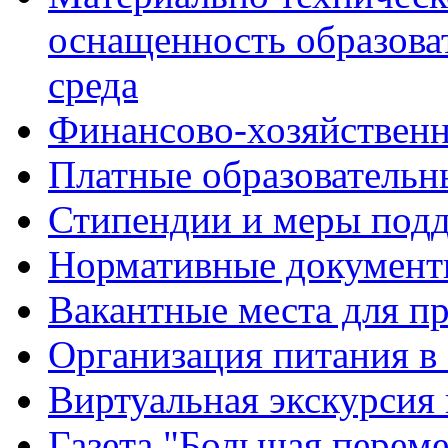
оснащенность образова
среда
Финансово-хозяйственн
Платные образовательн
Стипендии и меры под
Нормативные документ
Вакантные места для п
Организация питания в
Виртуальная экскурсия
Газета "Большая перем