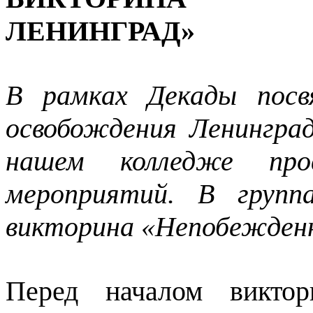
ЛЕНИНГРАД»
В рамках Декады посв
освобождения Ленингра
нашем колледже пров
мероприятий. В групп
викторина «Непобежденн
Перед началом виктор