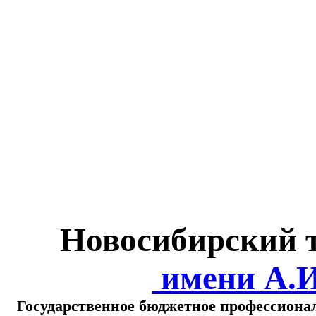
Министерство обра
о
Новосибирский 
имени А.
Государственное бюджетное профессиона