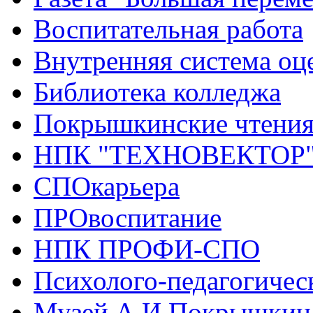
Воспитательная работа
Внутренняя система оце
Библиотека колледжа
Покрышкинские чтени
НПК "ТЕХНОВЕКТОР
СПОкарьера
ПРОвоспитание
НПК ПРОФИ-СПО
Психолого-педагогичес
Музей А.И.Покрышкин