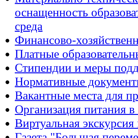
оснащенность образова
среда
Финансово-хозяйственн
Платные образовательн
Стипендии и меры под
Нормативные документ
Вакантные места для п
Организация питания в
Виртуальная экскурсия
Газета "Большая перем