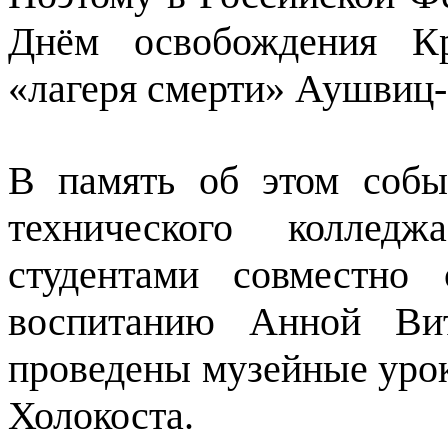
Днём освобождения Кр
«лагеря смерти» Аушвиц-
В память об этом собы
технического колле
студентами совместно
воспитанию Анной Вит
проведены музейные уро
Холокоста.