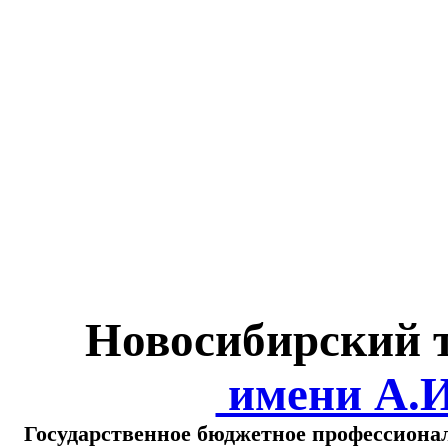
Министерство обра
о
Новосибирский 
имени А.
Государственное бюджетное профессиона