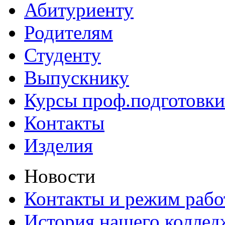
Абитуриенту
Родителям
Студенту
Выпускнику
Курсы проф.подготовки
Контакты
Изделия
Новости
Контакты и режим раб
История нашего коллед