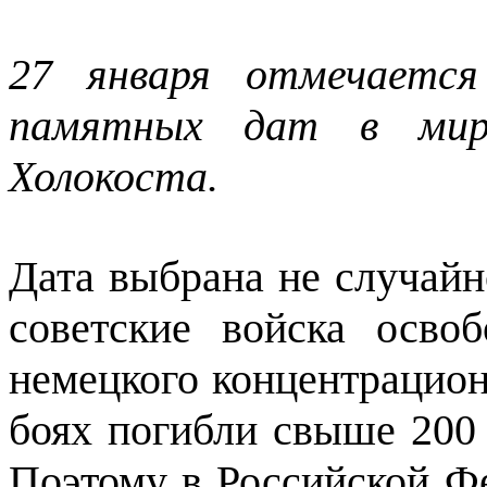
27 января отмечаетс
памятных дат в ми
Холокоста.
Дата выбрана не случайн
советские войска осво
немецкого концентрацион
боях погибли свыше 200 
Поэтому в Российской Ф