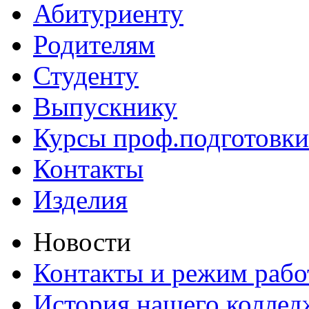
Абитуриенту
Родителям
Студенту
Выпускнику
Курсы проф.подготовки
Контакты
Изделия
Новости
Контакты и режим раб
История нашего коллед