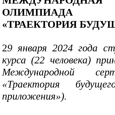
МЕЖДУНАРОДНАЯ
ОЛИМПИАДА
«ТРАЕКТОРИЯ БУДУ
2
9 января 2024 года с
курса (22 человека) пр
Международной серт
«Траектория будуще
приложения»).