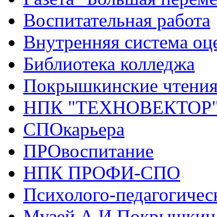
Воспитательная работа
Внутренняя система оце
Библиотека колледжа
Покрышкинские чтени
НПК "ТЕХНОВЕКТОР
СПОкарьера
ПРОвоспитание
НПК ПРОФИ-СПО
Психолого-педагогичес
Музей А.И.Покрышкин