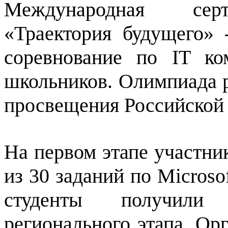
Международная серт
«Траектория будущего» 
соревнование по IT ко
школьников. Олимпиада 
просвещения Российской
На первом этапе участн
из 30 заданий по Microsof
студенты получили 
регионального этапа. Ор