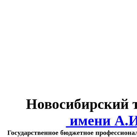
Министерство обра
о
Новосибирский 
имени А.
Государственное бюджетное профессиона