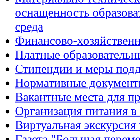
оснащенность образова
среда
Финансово-хозяйственн
Платные образовательн
Стипендии и меры под
Нормативные документ
Вакантные места для п
Организация питания в
Виртуальная экскурсия
Газета "Большая перем