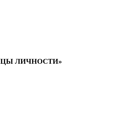
ИЦЫ ЛИЧНОСТИ»