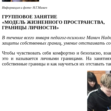
Информация и фото- Н.Г.Манич
ГРУППОВОЕ ЗАНЯТИЕ
«МОДЕЛЬ ЖИЗНЕННОГО ПРОСТРАНСТВА,
ГРАНИЦЫ ЛИЧНОСТИ»
В течение всего января педагог-психолог Манич На
защиты собственных границ, умение отстаивать со
Чтобы чувствовать себя комфортно и безопасно, вза
это и называется личными границами. На занятия
собственные границы и как научиться их отставать т