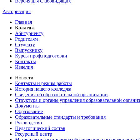
Версия для слабовидящих
Авторизация
Главная
Колледж
Абитуриенту
Родителям
Студенту
Выпускнику
Курсы проф.подготовки
Контакты
Изделия
Новости
Контакты и режим работы
История нашего колледжа
Сведения об образовательной организации
Структура и органы управления образовательной органи
Документы
Образование
Образовательные стандарты и требования
Руководство
Педагогический состав
Ресурсный центр
Материально техническое обеспечение и оснащенность об