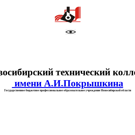
тво образования Новосибирск
восибирский технический колл
имени А.И.Покрышкина
Государственное бюджетное профессиональное образовательное учреждение Новосибирской области