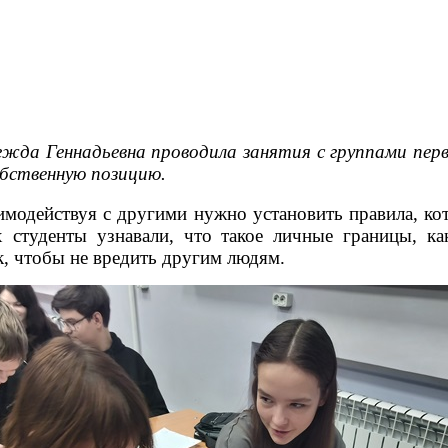
дежда Геннадьевна проводила занятия с группами пе
бственную позицию.
имодействуя с другими нужно установить правила, к
х студенты узнавали, что такое личные границы, 
ак, чтобы не вредить другим людям.