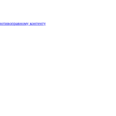
противоправному контенту