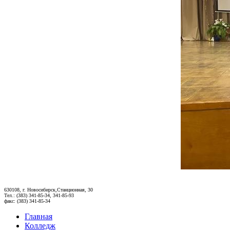
630108, г. Новосибирск,Станционная, 30
Тел.: (383) 341-85-34, 341-85-93
факс: (383) 341-85-34
Главная
Колледж