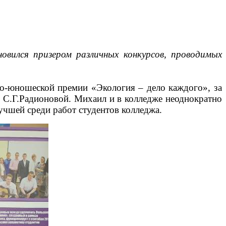
вился призером различных конкурсов, проводимых
о-юношеской премии «Экология – дело каждого», за
 С.Г.Радионовой. Михаил и в колледже неоднократно
учшей среди работ студентов колледжа.