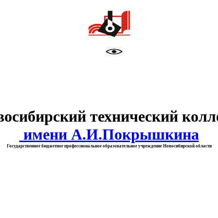
тво образования Новосибирск
восибирский технический колл
имени А.И.Покрышкина
Государственное бюджетное профессиональное образовательное учреждение Новосибирской области