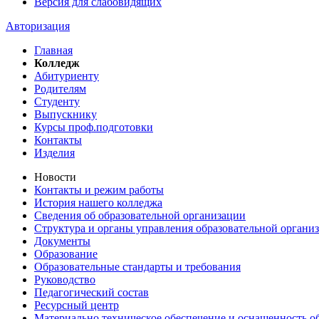
Версия для слабовидящих
Авторизация
Главная
Колледж
Абитуриенту
Родителям
Студенту
Выпускнику
Курсы проф.подготовки
Контакты
Изделия
Новости
Контакты и режим работы
История нашего колледжа
Сведения об образовательной организации
Структура и органы управления образовательной органи
Документы
Образование
Образовательные стандарты и требования
Руководство
Педагогический состав
Ресурсный центр
Материально техническое обеспечение и оснащенность об