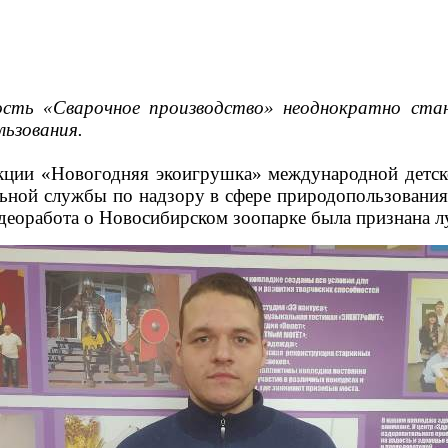
сть «Сварочное производство» неоднократно стано
льзования.
акции «Новогодняя экоигрушка» международной детск
льной службы по надзору в сфере природопользования
идеоработа о Новосибирском зоопарке была признана л