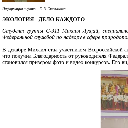
Информация и фото – Е. В. Степанова
ЭКОЛОГИЯ - ДЕЛО КАЖДОГО
Студент группы С-311 Михаил Лущай, специально
Федеральной службой по надзору в сфере природопо
В декабре Михаил стал участником Всероссийской 
что получил Благодарность от руководителя Федера
становился призером фото и видео конкурсов. Его в