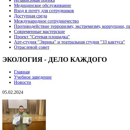
Независимая оценка
Медицинское обслуживание
Вход в почту для сотрудников
Доступная среда
Международное сотрудничество
Противодействие терроризму, экстремизму, коррупции, 
Современные мастерские
Проект "Сетевая площадка"
Арт-студия "Эврика" и театральная студия "33 кактуса"
Отраслевой совет
ЭКОЛОГИЯ - ДЕЛО КАЖДОГО
Главная
Учебное заведение
Новости
05.02.2024