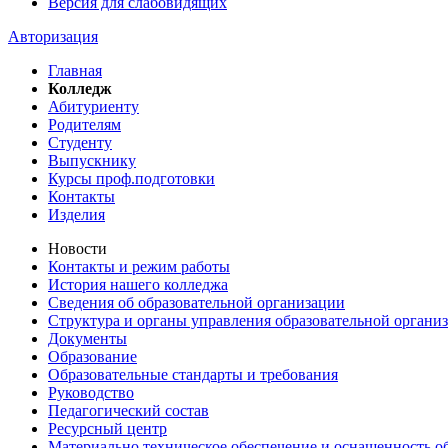
Версия для слабовидящих
Авторизация
Главная
Колледж
Абитуриенту
Родителям
Студенту
Выпускнику
Курсы проф.подготовки
Контакты
Изделия
Новости
Контакты и режим работы
История нашего колледжа
Сведения об образовательной организации
Структура и органы управления образовательной органи
Документы
Образование
Образовательные стандарты и требования
Руководство
Педагогический состав
Ресурсный центр
Материально техническое обеспечение и оснащенность об