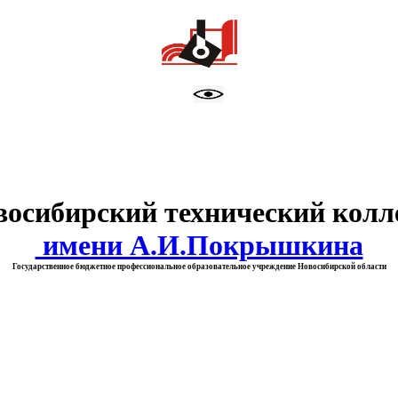
тво образования Новосибирск
восибирский технический колл
имени А.И.Покрышкина
Государственное бюджетное профессиональное образовательное учреждение Новосибирской области