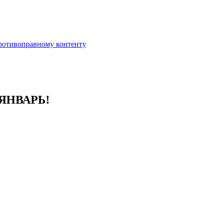
противоправному контенту
ЯНВАРЬ!