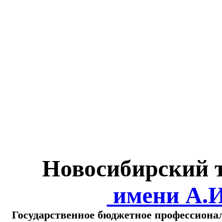
Министерство обра
о
Новосибирский 
имени А.
Государственное бюджетное профессиона