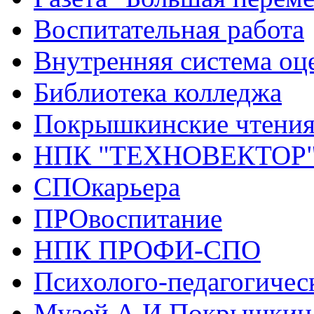
Воспитательная работа
Внутренняя система оце
Библиотека колледжа
Покрышкинские чтени
НПК "ТЕХНОВЕКТОР
СПОкарьера
ПРОвоспитание
НПК ПРОФИ-СПО
Психолого-педагогичес
Музей А.И.Покрышкин