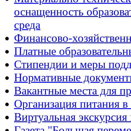
оснащенность образова
среда
Финансово-хозяйственн
Платные образовательн
Стипендии и меры под
Нормативные документ
Вакантные места для п
Организация питания в
Виртуальная экскурсия
Газета "Большая перем