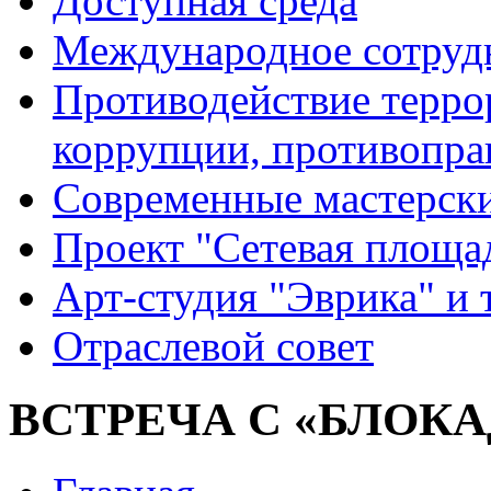
Доступная среда
Международное сотруд
Противодействие террор
коррупции, противопра
Современные мастерск
Проект "Сетевая площа
Арт-студия "Эврика" и 
Отраслевой совет
ВСТРЕЧА С «БЛОК