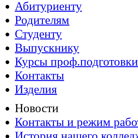
Абитуриенту
Родителям
Студенту
Выпускнику
Курсы проф.подготовки
Контакты
Изделия
Новости
Контакты и режим раб
История нашего коллед