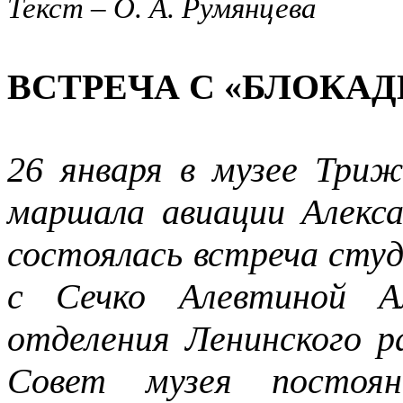
Текст – О. А. Румянцева
ВСТРЕЧА С «БЛОКА
26 января в музее Три
маршала авиации Алекс
состоялась встреча сту
с Сечко Алевтиной Ал
отделения Ленинского р
Совет музея постоя