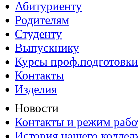
Абитуриенту
Родителям
Студенту
Выпускнику
Курсы проф.подготовки
Контакты
Изделия
Новости
Контакты и режим раб
История нашего коллед