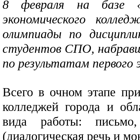
8 февраля на базе «
экономического колле
олимпиады по дисципл
студентов СПО, набравш
по результатам первого 
Всего в очном этапе при
колледжей города и обл
вида работы: письмо,
(диалогическая речь и мо