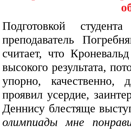
о
Подготовкой студент
преподаватель Погребн
считает, что Кроневаль
высокого результата, пот
упорно, качественно, 
проявил усердие, заинте
Деннису блестяще высту
олимпиады мне понрави