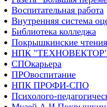
Воспитательная работа
Внутренняя система оце
Библиотека колледжа
Покрышкинские чтени
НПК "ТЕХНОВЕКТОР
СПОкарьера
ПРОвоспитание
НПК ПРОФИ-СПО
Психолого-педагогичес
Музей А.И.Покрышкин