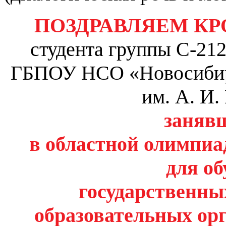
ПОЗДРАВЛЯЕМ КР
студента группы С-21
ГБПОУ НСО «Новосибирс
им. А. И
занявш
в областной олимпиа
для о
государственн
образовательных ор