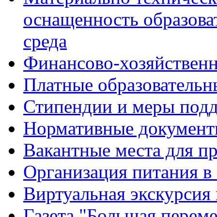
оснащенность образова
среда
Финансово-хозяйственн
Платные образовательн
Стипендии и меры под
Нормативные документ
Вакантные места для п
Организация питания в
Виртуальная экскурсия
Газета "Большая перем