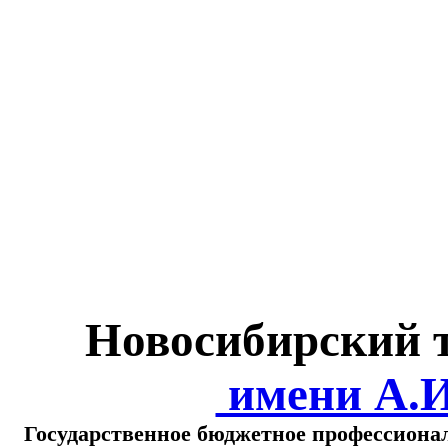
Министерство обра
о
Новосибирский 
имени А.
Государственное бюджетное профессиона