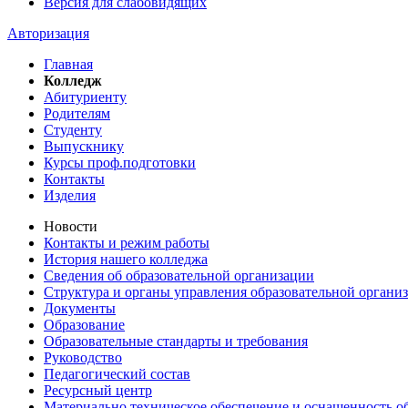
Версия для слабовидящих
Авторизация
Главная
Колледж
Абитуриенту
Родителям
Студенту
Выпускнику
Курсы проф.подготовки
Контакты
Изделия
Новости
Контакты и режим работы
История нашего колледжа
Сведения об образовательной организации
Структура и органы управления образовательной органи
Документы
Образование
Образовательные стандарты и требования
Руководство
Педагогический состав
Ресурсный центр
Материально техническое обеспечение и оснащенность об