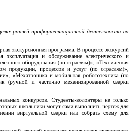
целях ранней профориентационной деятельности на
рная экскурсионная программа. В процессе экскурсий
ая эксплуатация и обслуживание электрического и
шленного оборудования (по отраслям)», «Техническая
ом продукции, процессов и услуг (по отраслям)»,
нии», «Мехатроника и мобильная робототехника (по
щик (ручной и частично механизированной сварки
нальных конкурсов. Студенты-волонтеры не только
а которых школьники могут сами выполнить чертеж для
нении виртуальной сварки или собрать схему для
тельной лекцией встречает школьников экскурсовод