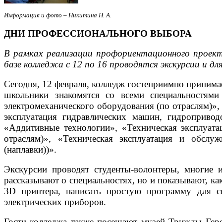
Информация и фото – Никитина Н. А.
ДНИ ПРОФЕССИОНАЛЬНОГО ВЫБОРА
В рамках реализации профориентационного проект
базе колледжа с 12 по 16 проводятся экскурсии и дл
Сегодня, 12 февраля, колледж гостеприимно принима
школьники знакомятся со всеми специальностями 
электромеханического оборудования (по отраслям)»,
эксплуатация гидравлических машин, гидропривод
«Аддитивные технологии», «Техническая эксплуата
отраслям)», «Техническая эксплуатация и обслу
(наплавки))».
Экскурсии проводят студенты-волонтеры, многие 
рассказывают о специальностях, но и показывают, ка
3D принтера, написать простую программу для с
электрических приборов.
Гости колледжа также посещают музей Трижды Геро