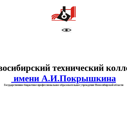
тво образования Новосибирск
восибирский технический колл
имени А.И.Покрышкина
Государственное бюджетное профессиональное образовательное учреждение Новосибирской области