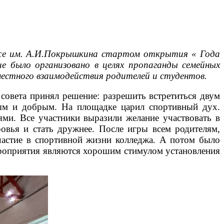
едже им. А.И.Покрышкина стартом открытия « Года
 было организовано в целях пропаганды семейных
местного взаимодействия родителей и студентов.
 совета принял решение: разрешить встретиться двум
ным и добрым. На площадке царил спортивный дух.
ями. Все участники выразили желание участвовать в
овья и стать дружнее. После игры всем родителям,
частие в спортивной жизни колледжа. А потом было
ероприятия являются хорошим стимулом установления