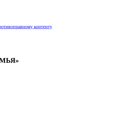
противоправному контенту
ЕМЬЯ»