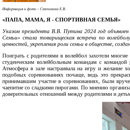
Информация и фото – Степанова Е.В.
«ПАПА, МАМА, Я - СПОРТИВНАЯ СЕМЬЯ»
Указом президента В.В. Путина 2024 год объявле
Семьи» стала товарищеская встреча по волейбол
ценностей, укрепления роли семьи в обществе, соз
Поиграть с родителями в волейбол захотели многие 
студенческим волейбольным командам с командой 
Атмосфера в зале настраивала на игру и желание х
подобных соревнованиях почаще, ведь это прекрас
принимавшим участие в соревнованиях, были вруче
чаепитие со сладкими пирогами. По мнению организ
доверительных отношений между родителями и деть