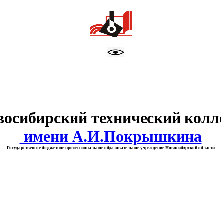
тво образования Новосибирск
восибирский технический колл
имени А.И.Покрышкина
Государственное бюджетное профессиональное образовательное учреждение Новосибирской области