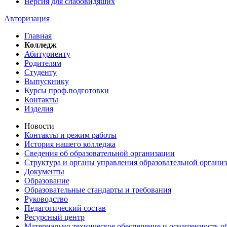
Версия для слабовидящих
Авторизация
Главная
Колледж
Абитуриенту
Родителям
Студенту
Выпускнику
Курсы проф.подготовки
Контакты
Изделия
Новости
Контакты и режим работы
История нашего колледжа
Сведения об образовательной организации
Структура и органы управления образовательной органи
Документы
Образование
Образовательные стандарты и требования
Руководство
Педагогический состав
Ресурсный центр
Материально техническое обеспечение и оснащенность об