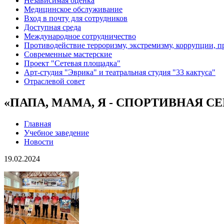
Независимая оценка
Медицинское обслуживание
Вход в почту для сотрудников
Доступная среда
Международное сотрудничество
Противодействие терроризму, экстремизму, коррупции, 
Современные мастерские
Проект "Сетевая площадка"
Арт-студия "Эврика" и театральная студия "33 кактуса"
Отраслевой совет
«ПАПА, МАМА, Я - СПОРТИВНАЯ С
Главная
Учебное заведение
Новости
19.02.2024