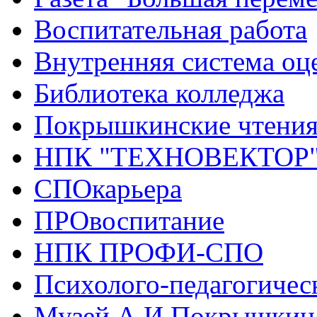
Воспитательная работа
Внутренняя система оце
Библиотека колледжа
Покрышкинские чтени
НПК "ТЕХНОВЕКТОР
СПОкарьера
ПРОвоспитание
НПК ПРОФИ-СПО
Психолого-педагогичес
Музей А.И.Покрышкин