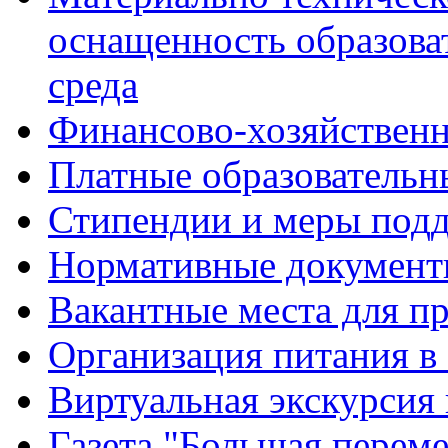
оснащенность образова
среда
Финансово-хозяйственн
Платные образовательн
Стипендии и меры под
Нормативные документ
Вакантные места для п
Организация питания в
Виртуальная экскурсия
Газета "Большая перем