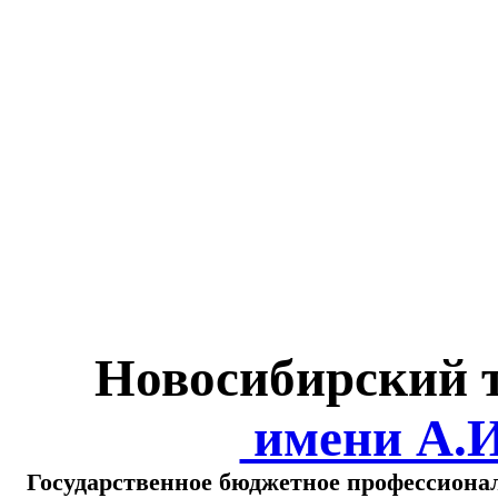
Министерство обра
о
Новосибирский 
имени А.
Государственное бюджетное профессиона