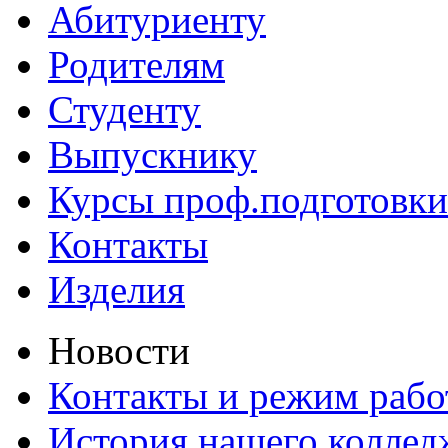
Абитуриенту
Родителям
Студенту
Выпускнику
Курсы проф.подготовки
Контакты
Изделия
Новости
Контакты и режим раб
История нашего коллед